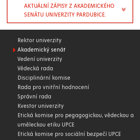
AKTUÁLNÍ ZÁPISY Z AKADEMICKÉHO
SENÁTU UNIVERZITY PARDUBICE.
Rektor univerzity
01.
Akademický senát
Vedení univerzity
WWW
Vědecká rada
Disciplinární komise
Rada pro vnitřní hodnocení
Správní rada
Kvestor univerzity
Etická komise pro pegagogickou, vědeckou a
uměleckou etiku UPCE
Etická komise pro sociální bezpečí UPCE