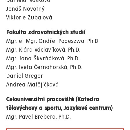
Daniela Nosková
Jonáš Novotný
Viktorie Zubalová
Fakulta zdravotnických studií
Mgr. et Mgr. Ondřej Podeszwa, Ph.D.
Mgr. Klára Václavíková, Ph.D.
Mgr. Jana Škvrňáková, Ph.D.
Mgr. Iveta Černohorská, Ph.D.
Daniel Gregor
Andrea Matějíčková
Celouniverzitní pracoviště (Katedra
tělovýchovy a sportu, Jazykové centrum)
Mgr. Pavel Brebera, Ph.D.