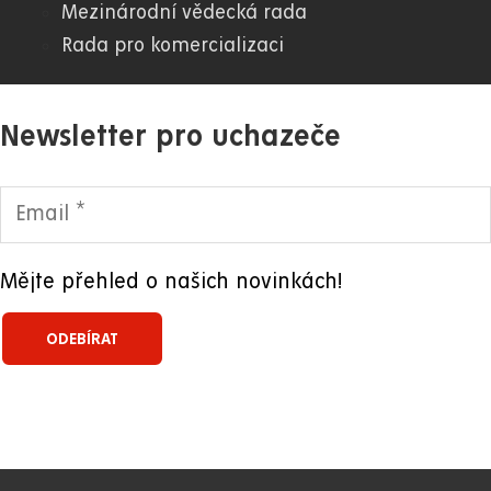
Mezinárodní vědecká rada
Rada pro komercializaci
Newsletter pro uchazeče
Mějte přehled o našich novinkách!