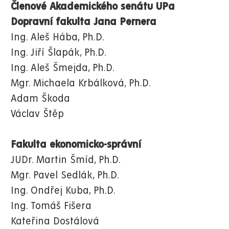
Členové Akademického senátu UPa
Dopravní fakulta Jana Pernera
Ing. Aleš Hába, Ph.D.
Ing. Jiří Šlapák, Ph.D.
Ing. Aleš Šmejda, Ph.D.
Mgr. Michaela Krbálková, Ph.D.
Adam Škoda
Václav Štěp
Fakulta ekonomicko-správní
JUDr. Martin Šmíd, Ph.D.
Mgr. Pavel Sedlák, Ph.D.
Ing. Ondřej Kuba, Ph.D.
Ing. Tomáš Fišera
Kateřina Dostálová