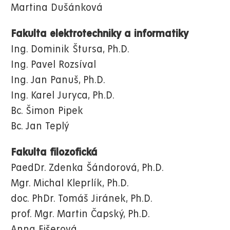
Martina Dušánková
Fakulta elektrotechniky a informatiky
Ing. Dominik Štursa, Ph.D.
Ing. Pavel Rozsíval
Ing. Jan Panuš, Ph.D.
Ing. Karel Juryca, Ph.D.
Bc. Šimon Pipek
Bc. Jan Teplý
Fakulta filozofická
PaedDr. Zdenka Šándorová, Ph.D.
Mgr. Michal Kleprlík, Ph.D.
doc. PhDr. Tomáš Jiránek, Ph.D.
prof. Mgr. Martin Čapský, Ph.D.
Anna Fišerová