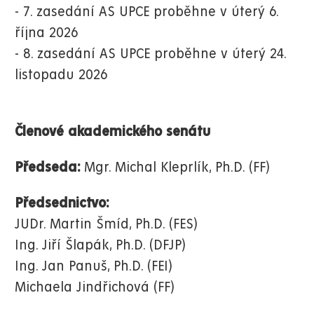
- 7. zasedání AS UPCE proběhne v úterý 6.
října 2026
- 8. zasedání AS UPCE proběhne v úterý 24.
listopadu 2026
Členové akademického senátu
Předseda:
Mgr. Michal Kleprlík, Ph.D. (FF)
Předsednictvo:
​JUDr. Martin Šmíd, Ph.D. (FES)
Ing. Jiří Šlapák, Ph.D. (DFJP)
Ing. Jan Panuš, Ph.D. (FEI)
Michaela Jindřichová (FF)