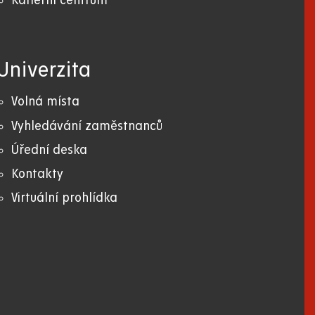
Kariérní centrum
Univerzita
Volná místa
Vyhledávání zaměstnanců
Úřední deska
Kontakty
Virtuální prohlídka