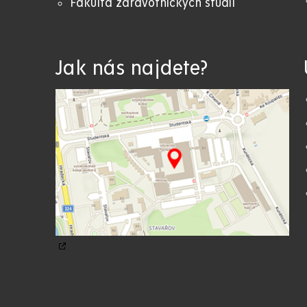
Fakulta zdravotnických studií
Jak nás najdete?