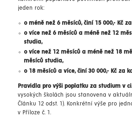
jeden rok:
o méně než 6 měsíců, činí 15 000,- Kč z
o více než 6 měsíců a méně než 12 měsí
studia,
o více než 12 měsíců a méně než 18 měsí
měsíců studia,
o 18 měsíců a více, činí 30 000,- Kč za
Pravidla pro výši poplatku za studium v c
vysokých školách jsou stanovena v aktuá
Článku 12 odst. 1). Konkrétní výše pro jedn
v Příloze č. 1.