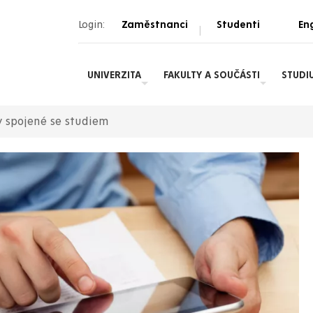
Login:
Zaměstnanci
Studenti
Eng
|
UNIVERZITA
FAKULTY A SOUČÁSTI
STUDI
y spojené se studiem