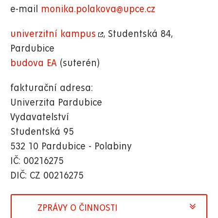
e-mail
monika.polakova@upce.cz
univerzitní kampus
, Studentská 84,
Pardubice
budova EA
(suterén)
fakturační adresa:
Univerzita Pardubice
Vydavatelství
Studentská 95
532 10 Pardubice - Polabiny
IČ: 00216275
DIČ: CZ 00216275
ZPRÁVY O ČINNOSTI