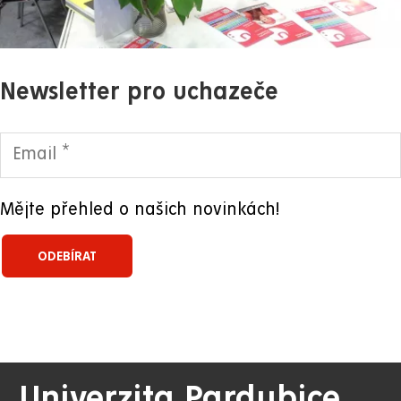
Newsletter pro uchazeče
Mějte přehled o našich novinkách!
Univerzita Pardubice