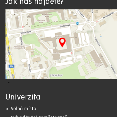
Jak nás najdete?
Univerzita
Volná místa