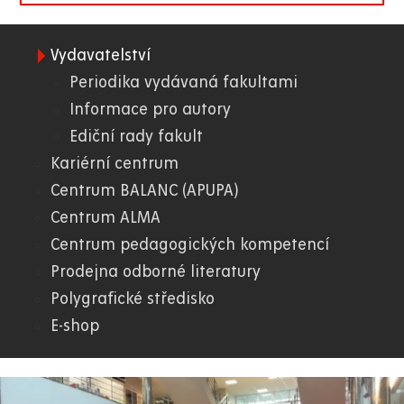
Vydavatelství
01.
Periodika vydávaná fakultami
Informace pro autory
WWW
Ediční rady fakult
Kariérní centrum
Centrum BALANC (APUPA)
Centrum ALMA
Centrum pedagogických kompetencí
Prodejna odborné literatury
Polygrafické středisko
E-shop