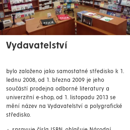
Vydavatelství
bylo založeno jako samostatné středisko k 1.
lednu 2008, od 1. března 2009 je jeho
součástí prodejna odborné literatury a
univerzitní e-shop, od 1. listopadu 2013 se
mění název na Vydavatelství a polygrafické
středisko.
spravuje čísla ISBN, ohlašuje Národní