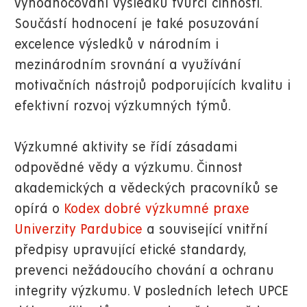
vyhodnocování výsledků tvůrčí činnosti.
Součástí hodnocení je také posuzování
excelence výsledků v národním i
mezinárodním srovnání a využívání
motivačních nástrojů podporujících kvalitu i
efektivní rozvoj výzkumných týmů.
Výzkumné aktivity se řídí zásadami
odpovědné vědy a výzkumu. Činnost
akademických a vědeckých pracovníků se
opírá o
Kodex dobré výzkumné praxe
Univerzity Pardubice
a související vnitřní
předpisy upravující etické standardy,
prevenci nežádoucího chování a ochranu
integrity výzkumu.
V posledních letech UPCE