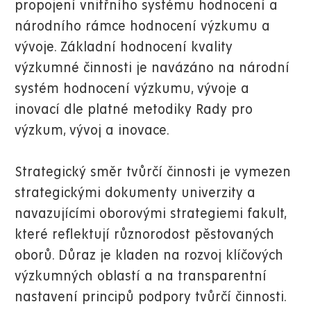
propojení vnitřního systému hodnocení a
národního rámce hodnocení výzkumu a
vývoje. Základní hodnocení kvality
výzkumné činnosti je navázáno na národní
systém hodnocení výzkumu, vývoje a
inovací dle platné metodiky Rady pro
výzkum, vývoj a inovace.
Strategický směr tvůrčí činnosti je vymezen
strategickými dokumenty univerzity a
navazujícími oborovými strategiemi fakult,
které reflektují různorodost pěstovaných
oborů. Důraz je kladen na rozvoj klíčových
výzkumných oblastí a na transparentní
nastavení principů podpory tvůrčí činnosti.