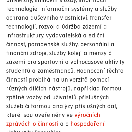
univerzity, knihovní služby, informační
technologie, informační systémy a služby,
ochrana duševního vlastnictví, transfer
technologií, rozvoj a údržba zázemí a
infrastruktury, vydavatelská a ediční
činnost, poradenské služby, personální a
finanční zdroje, služby kolejí a menzy či
zázemí pro sportovní a volnočasové aktivity
studentů a zaměstnanců. Hodnocení těchto
činností probíhá na univerzitě pomocí
různých dílčích nástrojů, například formou
zpětné vazby od uživatelů příslušných
služeb či formou analýzy příslušných dat,
které jsou uveřejněny ve
výročních
zprávách o činnosti
a o
hospodaření