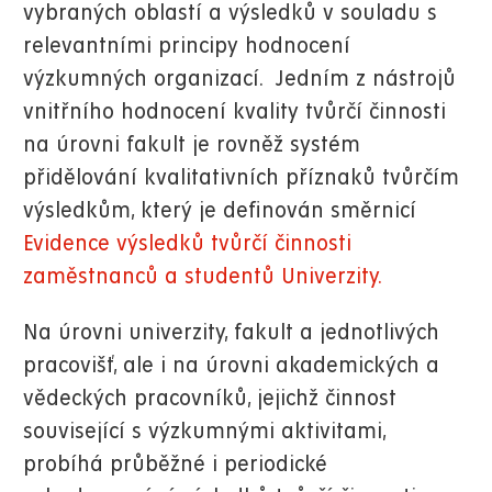
vybraných oblastí a výsledků v souladu s
relevantními principy hodnocení
výzkumných organizací.
Jedním z nástrojů
vnitřního hodnocení kvality tvůrčí činnosti
na úrovni fakult je rovněž systém
přidělování kvalitativních příznaků tvůrčím
výsledkům, který je definován směrnicí
Evidence výsledků tvůrčí činnosti
zaměstnanců a studentů Univerzity.
Na úrovni univerzity, fakult a jednotlivých
pracovišť, ale i na úrovni akademických a
vědeckých pracovníků, jejichž činnost
související s výzkumnými aktivitami,
probíhá průběžné i periodické