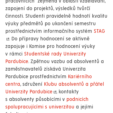
pracovnících zejména v oblasti vzdělávání,
zapojení do projektů, výsledků tvůrčí
činnosti. Studenti pravidelně hodnotí kvalitu
výuky předmětů po ukončení semestru
prostřednictvím informačního systém
STAG
. Do přípravy hodnocení se aktivně
zapojuje i Komise pro hodnocení výuky
v rámci
Studentské rady Univerzity
Pardubice
. Zpětnou vazbu od absolventů a
zaměstnavatelů získává Univerzita
Pardubice prostřednictvím
Kariérního
centra
, sdružení
Klubu absolventů a přátel
Univerzity Pardubice
, kontakty
s absolventy působícími v
podnicích
spolupracujícími s univerzitou
a jejími