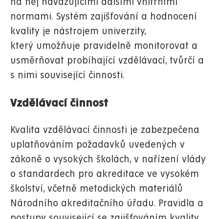
na něj navazujícími dalšími vnitřními
normami. Systém zajišťování a hodnocení
kvality je nástrojem univerzity,
který umožňuje pravidelně monitorovat a
usměrňovat probíhající vzdělávací, tvůrčí a
s nimi související činnosti.
Vzdělávací činnost
Kvalita vzdělávací činnosti je zabezpečena
uplatňováním požadavků uvedených v
zákoně o vysokých školách, v nařízení vlády
o standardech pro akreditace ve vysokém
školství, včetně metodických materiálů
Národního akreditačního úřadu. Pravidla a
postupy související se zajišťováním kvality