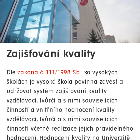
Zajišťování kvality
Dle
zákona č. 111/1998 Sb.
o vysokých
školách je vysoká škola povinna zavést a
udržovat systém zajišťování kvality
vzdělávací, tvůrčí a s nimi souvisejících
činností a vnitřního hodnocení kvality
vzdělávací, tvůrčí a s nimi souvisejících
činností včetně realizace jejich pravidelného
hodnocení. Hodnocení kvality na Univerzitě