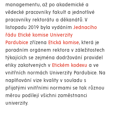
managementu, až po akademické a
vědecké pracovníky fakult a jednotlivé
pracovníky rektorátu a děkanátů. V
listopadu 2019 byla vydáním
Jednacího
řádu Etické komise Univerzity
Pardubice
zřízena
Etická komise
, která je
poradním orgánem rektora v záležitostech
týkajících se zejména dodržování pravidel
etiky zakotvených v
Etickém kodexu
a ve
vnitřních normách Univerzity Pardubice. Na
naplňování vize kvality v souladu s
přijatými vnitřními normami se tak různou
měrou podílejí všichni zaměstnanci
univerzity.