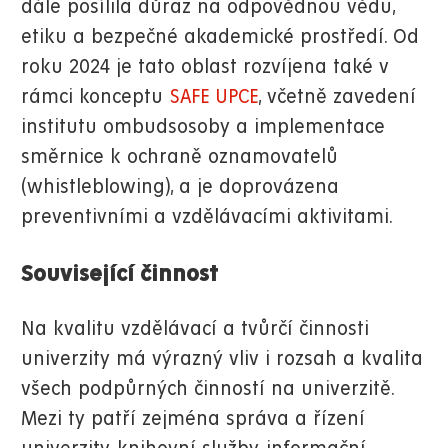
dále posílila důraz na odpovědnou vědu,
etiku a bezpečné akademické prostředí. Od
roku 2024 je tato oblast rozvíjena také v
rámci konceptu
SAFE UPCE
, včetně zavedení
institutu ombudsosoby a implementace
směrnice k ochraně oznamovatelů
(whistleblowing), a je doprovázena
preventivními a vzdělávacími aktivitami.
Související činnost
Na kvalitu vzdělávací a tvůrčí činnosti
univerzity má výrazný vliv i rozsah a kvalita
všech podpůrných činností na univerzitě.
Mezi ty patří zejména správa a řízení