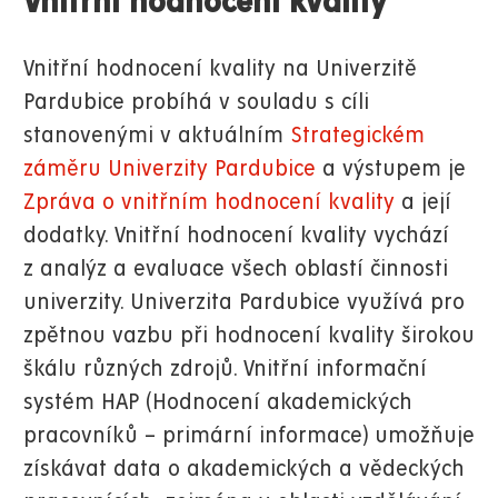
Vnitřní hodnocení kvality
Vnitřní hodnocení kvality na Univerzitě
Pardubice probíhá v souladu s cíli
stanovenými v aktuálním
Strategickém
záměru Univerzity Pardubice
a výstupem je
Zpráva o vnitřním hodnocení kvality
a její
dodatky. Vnitřní hodnocení kvality vychází
z analýz a evaluace všech oblastí činnosti
univerzity. Univerzita Pardubice využívá pro
zpětnou vazbu při hodnocení kvality širokou
škálu různých zdrojů. Vnitřní informační
systém HAP (Hodnocení akademických
pracovníků – primární informace) umožňuje
získávat data o akademických a vědeckých