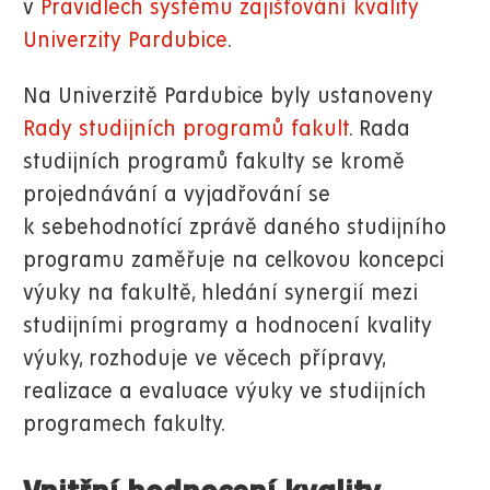
v
Pravidlech systému zajišťování kvality
Univerzity Pardubice
.
Na Univerzitě Pardubice byly ustanoveny
Rady studijních programů fakult
. Rada
studijních programů fakulty se kromě
projednávání a vyjadřování se
k sebehodnotící zprávě daného studijního
programu zaměřuje na celkovou koncepci
výuky na fakultě, hledání synergií mezi
studijními programy a hodnocení kvality
výuky, rozhoduje ve věcech přípravy,
realizace a evaluace výuky ve studijních
programech fakulty.