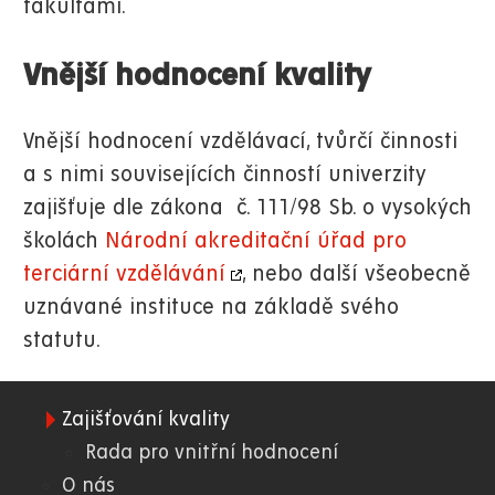
fakultami.
Vnější hodnocení kvality
Vnější hodnocení vzdělávací, tvůrčí činnosti
a s nimi souvisejících činností univerzity
zajišťuje dle zákona č. 111/98 Sb. o vysokých
školách
Národní akreditační úřad pro
terciární vzdělávání
, nebo další všeobecně
uznávané instituce na základě svého
statutu.
Zajišťování kvality
01.
Rada pro vnitřní hodnocení
O nás