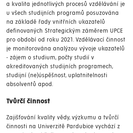
a kvalita jednotlivých procesů vzdělávání je
u všech studijních programů posuzována
na základě řady vnitřních ukazatelů
definovaných Strategickým záměrem UPCE
pro období od roku 2021. Vzdělávací činnost
je monitorována analýzou vývoje ukazatelů
- zájem o studium, počty studií v
akreditovaných studijních programech,
studijní (ne)úspěšnost, uplatnitelnosti
absolventů apod.
Tvůrčí činnost
Zajišťování kvality vědy, výzkumu a tvůrčí
činnosti na Univerzitě Pardubice vychází z