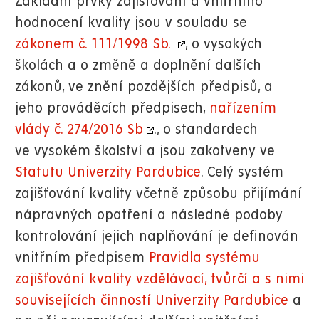
Základní prvky zajišťování a vnitřního
hodnocení kvality jsou v souladu se
zákonem č. 111/1998 Sb.
, o vysokých
školách a o změně a doplnění dalších
zákonů, ve znění pozdějších předpisů, a
jeho prováděcích předpisech,
nařízením
vlády č. 274/2016 Sb
., o standardech
ve vysokém školství a jsou zakotveny ve
Statutu Univerzity Pardubice
. Celý systém
zajišťování kvality včetně způsobu přijímání
nápravných opatření a následné podoby
kontrolování jejich naplňování je definován
vnitřním předpisem
Pravidla systému
zajišťování kvality vzdělávací, tvůrčí a s nimi
souvisejících činností Univerzity Pardubice
a