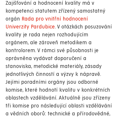
Zajišťování a hodnocení kvality má v
kompetenci statutem zřízený samostatný
orgán
Rada pro vnitřní hodnocení
Univerzity Pardubice
. V otázkách posuzování
kvality je rada nejen rozhodujícím
orgánem, ale zároveň metodikem a
kontrolorem. V rámci své působnosti je
oprávněna vydávat doporučení a
stanoviska, metodické materiály, zásady
jednotlivých činností a výzvy k nápravě.
Jejími poradními orgány jsou odborné
komise, které hodnotí kvalitu v konkrétních
oblastech vzdělávání. Aktuálně jsou zřízeny
tři komise pro následující oblasti vzdělávání
a vědních oborů: technické a přírodovědné,