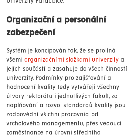
Univerzity Pardubice.
Organizační a personální
zabezpečení
Systém je koncipován tak, že se prolíná
všemi
organizačními složkami univerzity
a
jejích součástí a zasahuje do všech činností
univerzity. Podmínky pro zajišťování a
hodnocení kvality tedy vytvářejí všechny
útvary rektorátu i jednotlivých fakult, za
naplňování a rozvoj standardů kvality jsou
zodpovědní všichni pracovníci od
vrcholového managementu, přes vedoucí
zaměstnance na úrovni středního