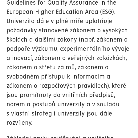
Guidelines for Quality Assurance in the
European Higher Education Area (ESG).
Univerzita dále v plné míře uplatňuje
požadavky stanovené zákonem o vysokých
školách a dalšími zákony (např. zákonem o
podpoře výzkumu, experimentálního vývoje
a inovací, zákonem o veřejných zakázkách,
zákonem o střetu zájmů, zákonem o
svobodném přístupu k informacím a
zákonem o rozpočtových pravidlech), které
jsou promítnuty do vnitřních předpisů,
norem a postupů univerzity a v souladu
s vlastní strategií univerzity jsou dále
rozvíjeny.