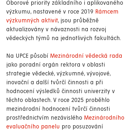
Oborové priority základního i aplikovaného
výzkumu, nastavené v roce 2019
Rámcem
výzkumných aktivit
, jsou průběžně
aktualizovány v návaznosti na rozvoj
vědeckých týmů na jednotlivých fakultách.
Na UPCE působí
Mezinárodní vědecká rada
jako poradní orgán rektora v oblasti
strategie vědecké, výzkumné, vývojové,
inovační a další tvůrčí činnosti a při
hodnocení výsledků činnosti univerzity v
těchto oblastech. V roce 2025 proběhlo
mezinárodní hodnocení tvůrčí činnosti
prostřednictvím nezávislého
Mezinárodního
evaluačního panelu
pro posuzování