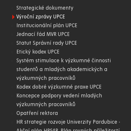
Strategické dokumenty
01.
Výroční zprávy UPCE
Institucionální plán UPCE
WWW
Jednací řád MVR UPCE
Statut Správní rady UPCE
Etický kodex UPCE
Systém stimulace k výzkumné činnosti
studentů a mladých akademických a
výzkumných pracovníků
Kodex dobré výzkumné praxe UPCE
Koncepce podpory vedení mladých
výzkumných pracovníků
Opatření rektora
HR strategie rozvoje Univerzity Pardubice -
Akční plán HRS4R, Plán rovných příležitostí