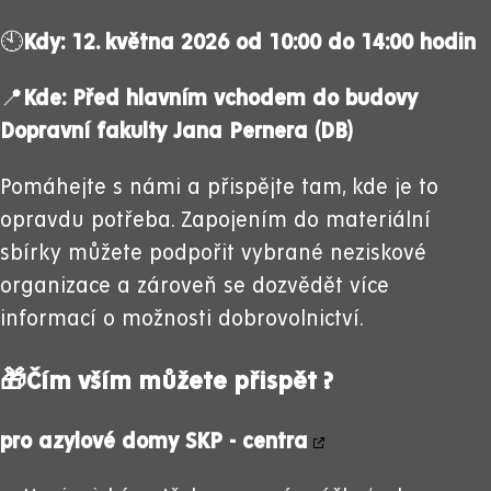
🕙
Kdy: 12. května 2026 od 10:00 do 14:00 hodin
📍
Kde: Před hlavním vchodem do budovy
Dopravní fakulty Jana Pernera (DB)
Pomáhejte s námi a přispějte tam, kde je to
opravdu potřeba.
Zapojením do materiální
sbírky můžete podpořit vybrané neziskové
organizace a zároveň se dozvědět více
informací o možnosti dobrovolnictví.
🎁
Čím vším můžete přispět ?
pro azylové domy
SKP - centra