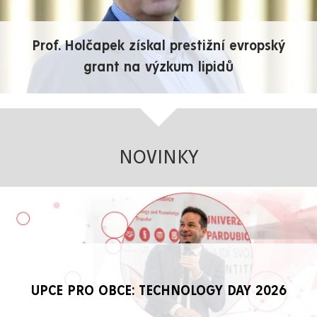
Prof. Holčapek získal prestižní evropský
grant na výzkum lipidů
NOVINKY
UPCE PRO OBCE: TECHNOLOGY DAY 2026