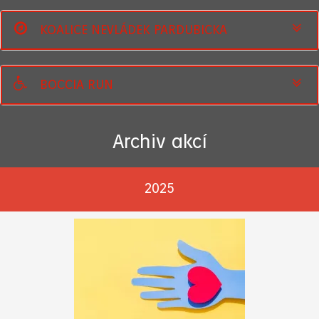
KOALICE NEVLÁDEK PARDUBICKA
BOCCIA RUN
Archiv akcí
2025