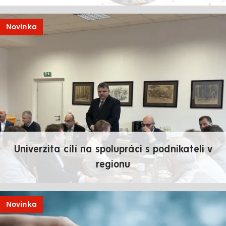
Novinka
Univerzita cílí na spolupráci s podnikateli v
regionu
Novinka