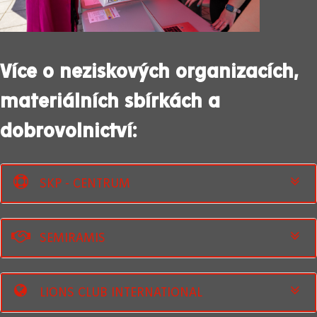
Více o neziskových organizacích,
materiálních sbírkách a
dobrovolnictví:
SKP - CENTRUM
SEMIRAMIS
LIONS CLUB INTERNATIONAL