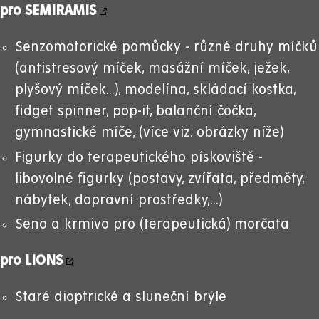
pro
SEMIRAMIS
Senzomotorické pomůcky - různé druhy míčků
(antistresový míček, masážní míček, ježek,
plyšový míček...), modelína, skládací kostka,
fidget spinner, pop-it, balanční čočka,
gymnastické míče, (více viz. obrázky níže)
Figurky do terapeutického pískoviště -
libovolné figurky (postavy, zvířata, předměty,
nábytek, dopravní prostředky,...)
Seno a krmivo pro (terapeutická) morčata
pro
LIONS
Staré dioptrické a sluneční brýle