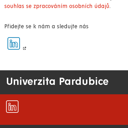
souhlas se zpracováním osobních údajů
.
Přidejte se k nám a sledujte nás
Univerzita Pardubice