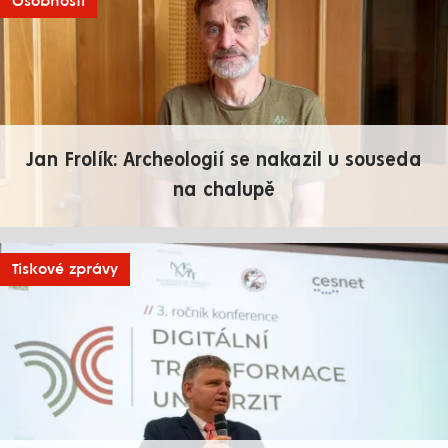
Osobnosti
Jan Frolík: Archeologií se nakazil u souseda
na chalupě
Tiskové zprávy