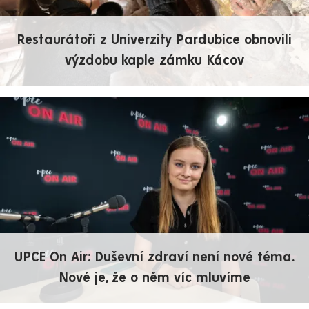
Restaurátoři z Univerzity Pardubice obnovili
výzdobu kaple zámku Kácov
UPCE On Air: Duševní zdraví není nové téma.
Nové je, že o něm víc mluvíme