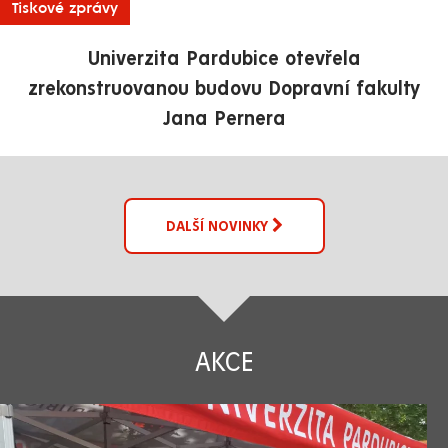
Tiskové zprávy
Univerzita Pardubice otevřela
zrekonstruovanou budovu Dopravní fakulty
Jana Pernera
DALŠÍ NOVINKY
AKCE