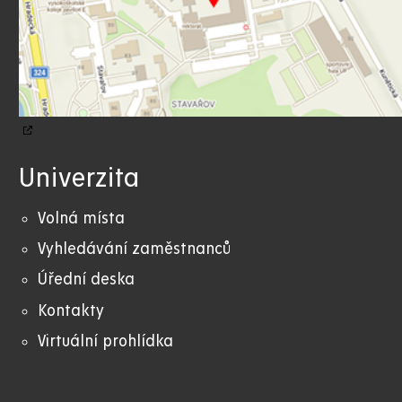
Univerzita
Volná místa
Vyhledávání zaměstnanců
Úřední deska
Kontakty
Virtuální prohlídka