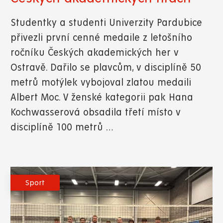
Studentky a studenti Univerzity Pardubice
přivezli první cenné medaile z letošního
ročníku Českých akademických her v
Ostravě. Dařilo se plavcům, v disciplíně 50
metrů motýlek vybojoval zlatou medaili
Albert Moc. V ženské kategorii pak Hana
Kochwasserová obsadila třetí místo v
disciplíně 100 metrů …
Sport