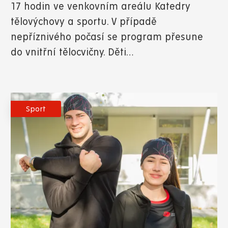
17 hodin ve venkovním areálu Katedry
tělovýchovy a sportu. V případě
nepříznivého počasí se program přesune
do vnitřní tělocvičny. Děti…
Sport