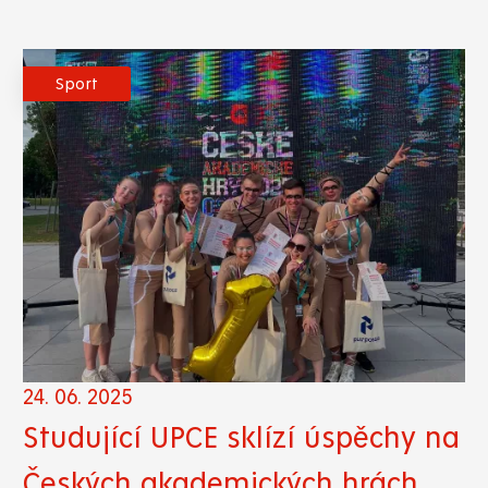
Sport
24. 06. 2025
Studující UPCE sklízí úspěchy na
Českých akademických hrách