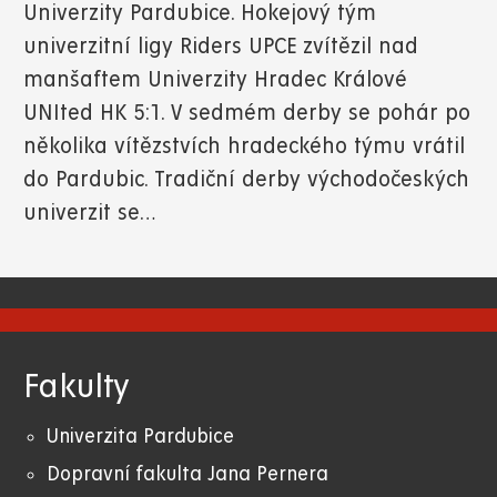
Univerzity Pardubice. Hokejový tým
univerzitní ligy Riders UPCE zvítězil nad
manšaftem Univerzity Hradec Králové
UNIted HK 5:1. V sedmém derby se pohár po
několika vítězstvích hradeckého týmu vrátil
do Pardubic. Tradiční derby východočeských
univerzit se…
Fakulty
Univerzita Pardubice
Dopravní fakulta Jana Pernera