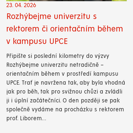
23. 04. 2026
Rozhýbejme univerzitu s
rektorem či orientačním během
v kampusu UPCE
Připište si poslední kilometry do výzvy
Rozhýbejme univerzitu netradičně –
orientačním během v prostředí kampusu
UPCE. Trať je navržena tak, aby byla vhodná
jak pro běh, tak pro svižnou chůzi a zvládli
ji i úplní začátečníci. O den později se pak
společně vydáme na procházku s rektorem
prof. Liborem…