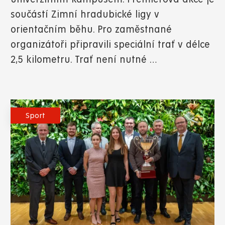
součástí Zimní hradubické ligy v
orientačním běhu. Pro zaměstnané
organizátoři připravili speciální trať v délce
2,5 kilometru. Trať není nutné …
Sport