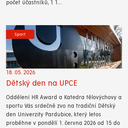
počet účastníků, 1 1…
Sport
18. 05. 2026
Dětský den na UPCE
Oddělení HR Award a Katedra tělovýchovy a
sportu Vás srdečně zvo na tradiční Dětský
den Univerzity Pardubice, který letos
proběhne v pondělí 1. června 2026 od 15 do