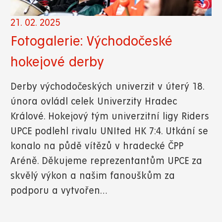
21. 02. 2025
Fotogalerie: Východočeské
hokejové derby
Derby východočeských univerzit v úterý 18.
února ovládl celek Univerzity Hradec
Králové. Hokejový tým univerzitní ligy Riders
UPCE podlehl rivalu UNIted HK 7:4. Utkání se
konalo na půdě vítězů v hradecké ČPP
Aréně. Děkujeme reprezentantům UPCE za
skvělý výkon a našim fanouškům za
podporu a vytvořen…