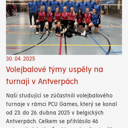
30. 04. 2025
Volejbalové týmy uspěly na
turnaji v Antverpách
Naši studující se zúčastnili volejbalového
turnaje v rámci PCU Games, který se konal
od 23. do 26. dubna 2025 v belgických
Antverpách. Celkem se přihlásilo 46