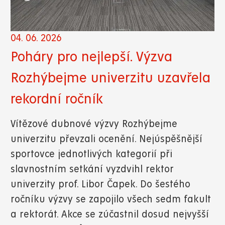
04. 06. 2026
Poháry pro nejlepší. Výzva
Rozhýbejme univerzitu uzavřela
rekordní ročník
Vítězové dubnové výzvy Rozhýbejme
univerzitu převzali ocenění. Nejúspěšnější
sportovce jednotlivých kategorií při
slavnostním setkání vyzdvihl rektor
univerzity prof. Libor Čapek. Do šestého
ročníku výzvy se zapojilo všech sedm fakult
a rektorát. Akce se zúčastnil dosud nejvyšší