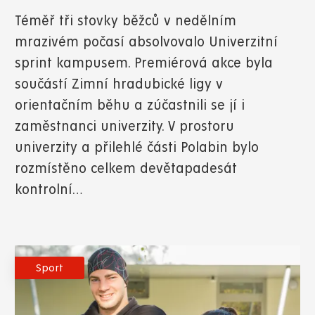
Téměř tři stovky běžců v nedělním
mrazivém počasí absolvovalo Univerzitní
sprint kampusem. Premiérová akce byla
součástí Zimní hradubické ligy v
orientačním běhu a zúčastnili se jí i
zaměstnanci univerzity. V prostoru
univerzity a přilehlé části Polabin bylo
rozmístěno celkem devětapadesát
kontrolní…
Sport