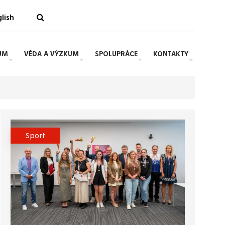
lish
UM
VĚDA A VÝZKUM
SPOLUPRÁCE
KONTAKTY
Sport