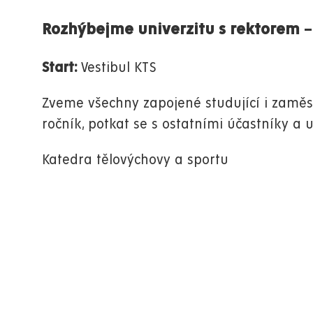
Rozhýbejme univerzitu s rektorem – s
Start:
Vestibul KTS
Zveme všechny zapojené studující i zamě
ročník, potkat se s ostatními účastníky a 
Katedra tělovýchovy a sportu