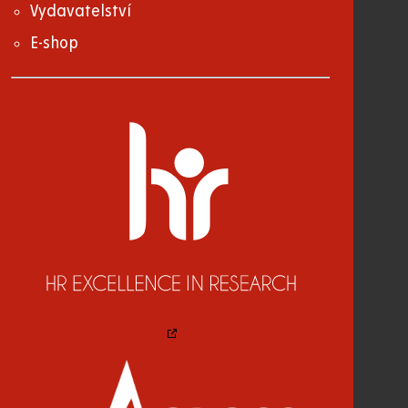
Vydavatelství
E-shop