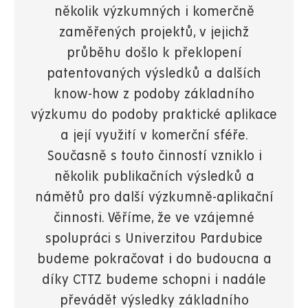
několik výzkumných i komerčně
zaměřených projektů, v jejichž
průběhu došlo k překlopení
patentovaných výsledků a dalších
know-how z podoby základního
výzkumu do podoby praktické aplikace
a její využití v komerční sféře.
Současně s touto činností vzniklo i
několik publikačních výsledků a
námětů pro další výzkumně-aplikační
činnosti. Věříme, že ve vzájemné
spolupráci s Univerzitou Pardubice
budeme pokračovat i do budoucna a
díky CTTZ budeme schopni i nadále
převádět výsledky základního