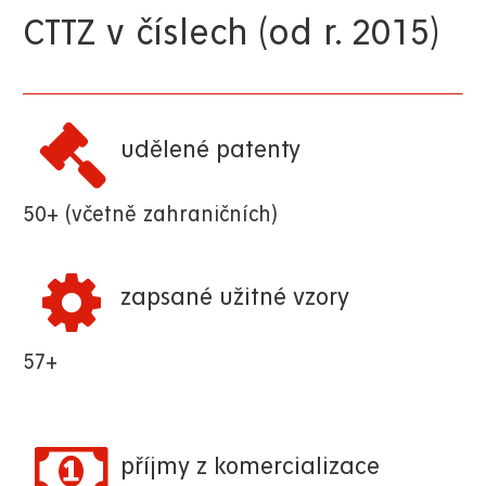
CTTZ v číslech (od r. 2015)
udělené patenty
50+ (včetně zahraničních)
zapsané užitné vzory
57+
příjmy z komercializace