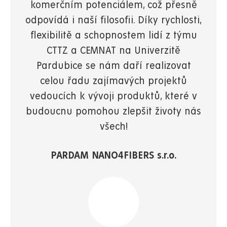
komerčním potenciálem, což přesně
odpovídá i naší filosofii. Díky rychlosti,
flexibilitě a schopnostem lidí z týmu
CTTZ a CEMNAT na Univerzitě
Pardubice se nám daří realizovat
celou řadu zajímavých projektů
vedoucích k vývoji produktů, které v
budoucnu pomohou zlepšit životy nás
všech!
PARDAM NANO4FIBERS s.r.o.