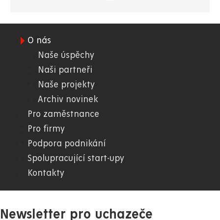
O nás
01.
Naše úspěchy
Naši partneři
WWW
Naše projekty
Archiv novinek
Pro zaměstnance
Pro firmy
Podpora podnikání
Spolupracující start-upy
Kontakty
Newsletter pro uchazeče