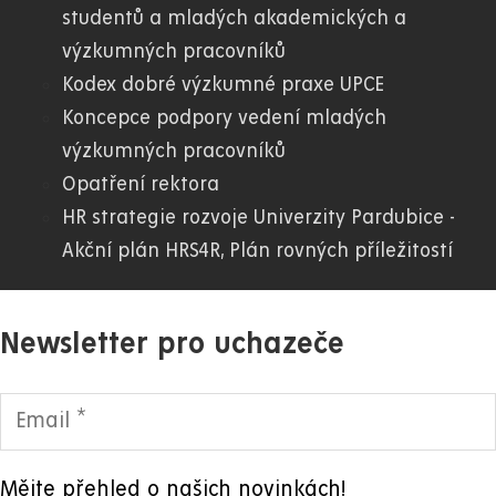
studentů a mladých akademických a
výzkumných pracovníků
Kodex dobré výzkumné praxe UPCE
Koncepce podpory vedení mladých
výzkumných pracovníků
Opatření rektora
HR strategie rozvoje Univerzity Pardubice -
Akční plán HRS4R, Plán rovných příležitostí
Newsletter pro uchazeče
Mějte přehled o našich novinkách!