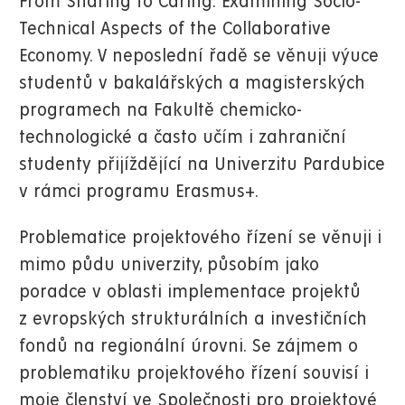
From Sharing to Caring: Examining Socio-
Technical Aspects of the Collaborative
Economy. V neposlední řadě se věnuji výuce
studentů v bakalářských a magisterských
programech na Fakultě chemicko-
technologické a často učím i zahraniční
studenty přijíždějící na Univerzitu Pardubice
v rámci programu Erasmus+.
Problematice projektového řízení se věnuji i
mimo půdu univerzity, působím jako
poradce v oblasti implementace projektů
z evropských strukturálních a investičních
fondů na regionální úrovni. Se zájmem o
problematiku projektového řízení souvisí i
moje členství ve Společnosti pro projektové