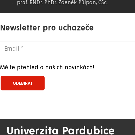
prof. RNDr. PhDr. Zdeněk Půlpán, CSc.
Newsletter pro uchazeče
Mějte přehled o našich novinkách!
Univerzita Pardubice