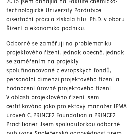
2015 jsem obhájila na Fakultě chemicko-
technologické Univerzity Pardubice
disertační práci a získala titul Ph.D. v oboru
Řízení a ekonomika podniku.
Odborně se zaměřuji na problematiku
projektového řízení, jednak obecně, jednak
se zaměřením na projekty
spolufinancované z evropských fondů,
personální dimenzi projektového řízení a
hodnocení úrovně projektového řízení.
V oblasti projektového řízení jsem
certifikována jako projektový manažer IPMA
úroveň C, PRINCE2 Foundation a PRINCE2
Practitioner. Jsem spoluautorkou odborné
publikace Společenská odpovědnost firem