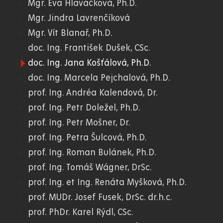
Mgr. Eva Hlaváčková, Ph.D.
Mgr. Jindra Lavrenčíková
Mgr. Vít Blanař, Ph.D.
doc. Ing. František Dušek, CSc.
doc. Ing. Jana Košťálová, Ph.D.
doc. Ing. Marcela Pejchalová, Ph.D.
prof. Ing. Andréa Kalendová, Dr.
prof. Ing. Petr Doležel, Ph.D.
prof. Ing. Petr Mošner, Dr.
prof. Ing. Petra Šulcová, Ph.D.
prof. Ing. Roman Bulánek, Ph.D.
prof. Ing. Tomáš Wágner, DrSc.
prof. Ing. et Ing. Renáta Myšková, Ph.D.
prof. MUDr. Josef Fusek, DrSc. dr.h.c.
prof. PhDr. Karel Rýdl, CSc.