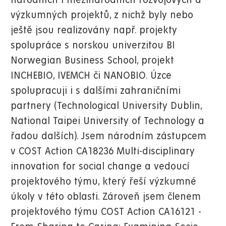
národních i mezinárodních rozvojových a
výzkumných projektů, z nichž byly nebo
ještě jsou realizovány např. projekty
spolupráce s norskou univerzitou BI
Norwegian Business School, projekt
INCHEBIO, IVEMCH či NANOBIO. Úzce
spolupracuji i s dalšími zahraničními
partnery (Technological University Dublin,
National Taipei University of Technology a
řadou dalších). Jsem národním zástupcem
v COST Action CA18236 Multi-disciplinary
innovation for social change a vedoucí
projektového týmu, který řeší výzkumné
úkoly v této oblasti. Zároveň jsem členem
projektového týmu COST Action CA16121 -