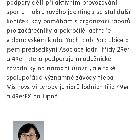
podpory dětí při aktivním provozování
sportu – okruhového jachtingu se stal další
koníček, kdy pomáhám s organizací táborů
pro začátečníky a pokročilé jachtaře
v domovském klubu Yachtclub Pardubice a
jsem předsedkyní Asociace lodní třídy 29er
a 49er, která podporuje mládežnické
závodníky na národní úrovni, ale také
spolupořádá významné závody, třeba
Mistrovství Evropy juniorů lodních tříd 49er
a 49erFX na Lipně.