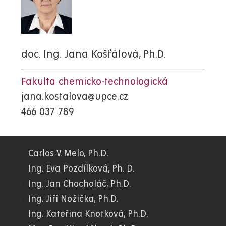
doc. Ing. Jana Košťálová, Ph.D.
Fakulta chemicko-technologická
jana.kostalova@upce.cz
466 037 789
Carlos V. Melo, Ph.D.
01.
Ing. Eva Pozdílková, Ph. D.
Ing. Jan Chocholáč, Ph.D.
WWW
Ing. Jiří Nožička, Ph.D.
Ing. Kateřina Knotková, Ph.D.