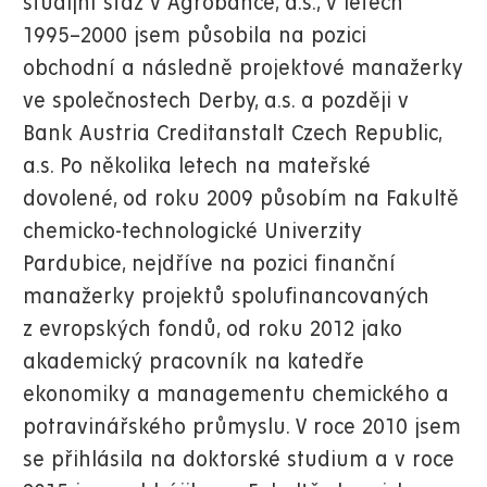
studijní stáž v Agrobance, a.s., v letech
1995–2000 jsem působila na pozici
obchodní a následně projektové manažerky
ve společnostech Derby, a.s. a později v
Bank Austria Creditanstalt Czech Republic,
a.s. Po několika letech na mateřské
dovolené, od roku 2009 působím na Fakultě
chemicko-technologické Univerzity
Pardubice, nejdříve na pozici finanční
manažerky projektů spolufinancovaných
z evropských fondů, od roku 2012 jako
akademický pracovník na katedře
ekonomiky a managementu chemického a
potravinářského průmyslu. V roce 2010 jsem
se přihlásila na doktorské studium a v roce