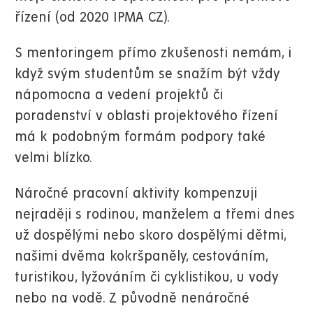
řízení (od 2020 IPMA CZ).
S mentoringem přímo zkušenosti nemám, i
když svým studentům se snažím být vždy
nápomocna a vedení projektů či
poradenství v oblasti projektového řízení
má k podobným formám podpory také
velmi blízko.
Náročné pracovní aktivity kompenzuji
nejraději s rodinou, manželem a třemi dnes
už dospělými nebo skoro dospělými dětmi,
našimi dvěma kokršpaněly, cestováním,
turistikou, lyžováním či cyklistikou, u vody
nebo na vodě. Z původně nenáročné