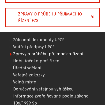
ZPRÁVY O PRŮBĚHU PŘIJÍMACÍHO
ŘÍZENÍ FZS
Základní dokumenty UPCE
01.
Vnitřní předpisy UPCE
Zprávy o průběhu přijímacích řízení
WWW
Habilitační a prof. řízení
Úřední sdělení
Veřejné zakázky
Volná místa
Doručování veřejnou vyhláškou
Informace zveřejňované podle zákona
106/1999 Sb.