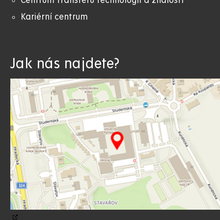
Centrum transferu technologií a znalostí
Kariérní centrum
Jak nás najdete?