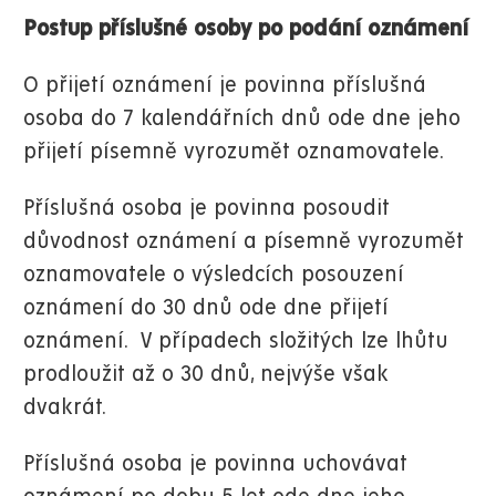
Postup příslušné osoby po podání oznámení
O přijetí oznámení je povinna příslušná
osoba do 7 kalendářních dnů ode dne jeho
přijetí písemně vyrozumět oznamovatele.
Příslušná osoba je povinna posoudit
důvodnost oznámení a písemně vyrozumět
oznamovatele o výsledcích posouzení
oznámení do 30 dnů ode dne přijetí
oznámení. V případech složitých lze lhůtu
prodloužit až o 30 dnů, nejvýše však
dvakrát.
Příslušná osoba je povinna uchovávat