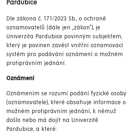
Pardubice
Dle zákona č. 171/2023 Sb., o ochraně
oznamovatelů (dále jen „zákon“), je
Univerzita Pardubice povinným subjektem,
který je povinen zavést vnitřní oznamovací
systém pro podávání oznámení o možném
protiprávním jednání.
Oznámení
Oznámením se rozumí podání fyzické osoby
(oznamovatele), které obsahuje informace o
možném protiprávním jednání, k němuž
došlo nebo má dojít na Univerzitě
Pardubice, a které: