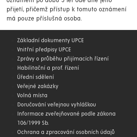
oznámení po dobu 5 let ode dne jeho
přijetí, přičemž přístup k tomuto oznámení
má pouze příslušná osoba.
Základní dokumenty UPCE
01.
Vnitřní předpisy UPCE
Zprávy o průběhu přijímacích řízení
WWW
Habilitační a prof. řízení
Úřední sdělení
Veřejné zakázky
Volná místa
Doručování veřejnou vyhláškou
Informace zveřejňované podle zákona
106/1999 Sb.
Ochrana a zpracování osobních údajů