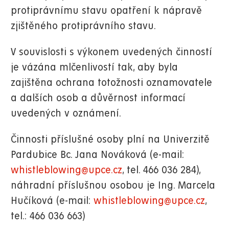
protiprávnímu stavu opatření k nápravě
zjištěného protiprávního stavu.
V souvislosti s výkonem uvedených činností
je vázána mlčenlivostí tak, aby byla
zajištěna ochrana totožnosti oznamovatele
a dalších osob a důvěrnost informací
uvedených v oznámení.
Činnosti příslušné osoby plní na Univerzitě
Pardubice Bc. Jana Nováková (e-mail:
whistleblowing@upce.cz
, tel. 466 036 284),
náhradní příslušnou osobou je Ing. Marcela
Hučíková (e-mail:
whistleblowing@upce.cz
,
tel.: 466 036 663)