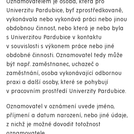
Oznamovatelem je osoba, která pro
Univerzitu Pardubice, byť zprostředkovaně,
vykonávala nebo vykonává práci nebo jinou
obdobnou činnost, nebo která je nebo byla
s Univerzitou Pardubice v kontaktu
v souvislosti s výkonem práce nebo jiné
obdobné činnosti. Oznamovatel tedy může
být např. zaměstnanec, uchazeč o
zaměstnání, osoba vykonávající odbornou
praxi a další osoby, které se pohybují
v pracovním prostředí Univerzity Pardubice.
Oznamovatel v oznámení uvede jméno,
příjmení a datum narození, nebo jiné údaje,
z nichž je možné dovodit totožnost
oznamovatele.