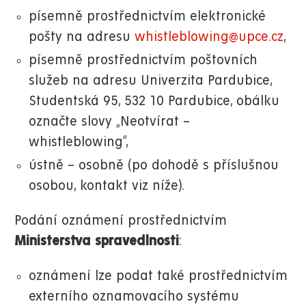
písemně prostřednictvím elektronické
pošty na adresu
whistleblowing@upce.cz
,
písemně prostřednictvím poštovních
služeb na adresu Univerzita Pardubice,
Studentská 95, 532 10 Pardubice, obálku
označte slovy „Neotvírat –
whistleblowing“,
ústně – osobně (po dohodě s příslušnou
osobou, kontakt viz níže).
Podání oznámení prostřednictvím
Ministerstva spravedlnosti
:
oznámení lze podat také prostřednictvím
externího oznamovacího systému