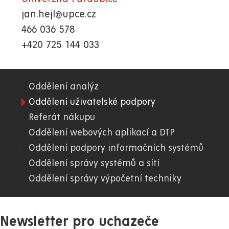
jan.hejl@upce.cz
466 036 578
+420 725 144 033
Oddělení analýz
01.
Oddělení uživatelské podpory
Referát nákupu
WWW
Oddělení webových aplikací a DTP
Oddělení podpory informačních systémů
Oddělení správy systémů a sítí
Oddělení správy výpočetní techniky
Newsletter pro uchazeče