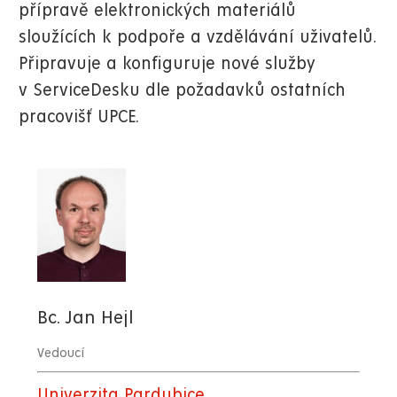
přípravě elektronických materiálů
sloužících k podpoře a vzdělávání uživatelů.
Připravuje a konfiguruje nové služby
v ServiceDesku dle požadavků ostatních
pracovišť UPCE.
Bc. Jan Hejl
Vedoucí
Univerzita Pardubice