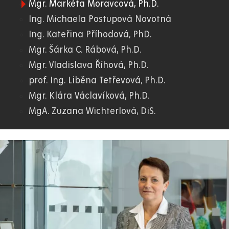
Mgr. Markéta Moravcová, Ph.D.
Ing. Michaela Postupová Novotná
Ing. Kateřina Příhodová, PhD.
Mgr. Šárka C. Rábová, Ph.D.
Mgr. Vladislava Říhová, Ph.D.
prof. Ing. Liběna Tetřevová, Ph.D.
Mgr. Klára Václavíková, Ph.D.
MgA. Zuzana Wichterlová, DiS.