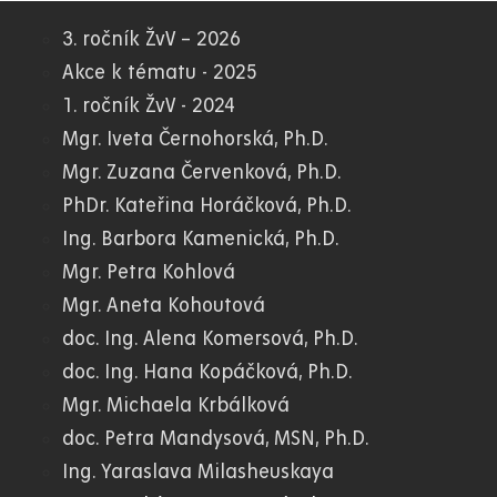
3. ročník ŽvV – 2026
01.
Akce k tématu - 2025
1. ročník ŽvV - 2024
WWW
Mgr. Iveta Černohorská, Ph.D.
Mgr. Zuzana Červenková, Ph.D.
PhDr. Kateřina Horáčková, Ph.D.
Ing. Barbora Kamenická, Ph.D.
Mgr. Petra Kohlová
Mgr. Aneta Kohoutová
doc. Ing. Alena Komersová, Ph.D.
doc. Ing. Hana Kopáčková, Ph.D.
Mgr. Michaela Krbálková
doc. Petra Mandysová, MSN, Ph.D.
Ing. Yaraslava Milasheuskaya