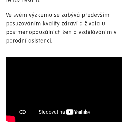
téhož resortu.
Ve svém výzkumu se zabývá především
posuzováním kvality zdraví a života u
postmenopauzálních žen a vzděláváním v
porodní asistenci.