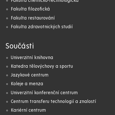
Fakulta chemicko-technologická
Fakulta filozofická
Fakulta restaurování
Fakulta zdravotnických studií
Součásti
Univerzitní knihovna
Katedra tělovýchovy a sportu
Jazykové centrum
Koleje a menza
Univerzitní konferenční centrum
Centrum transferu technologií a znalostí
Kariérní centrum