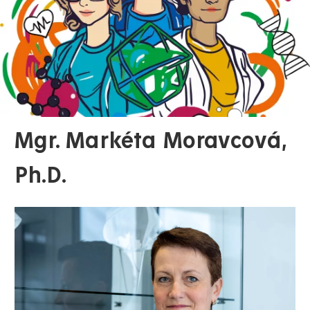
Mgr. Markéta Moravcová,
Ph.D.