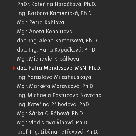
PhDr. Kateřina Horáčková, Ph.D.
Ing. Barbora Kamenická, Ph.D.
Mgr. Petra Kohlová
Mgr. Aneta Kohoutová
doc. Ing. Alena Komersová, Ph.D.
doc. Ing. Hana Kopáčková, Ph.D.
Mgr. Michaela Krbálková
doc. Petra Mandysová, MSN, Ph.D.
Ing. Yaraslava Milasheuskaya
Mgr. Markéta Moravcová, Ph.D.
Ing. Michaela Postupová Novotná
Ing. Kateřina Příhodová, PhD.
Mgr. Šárka C. Rábová, Ph.D.
Mgr. Vladislava Říhová, Ph.D.
prof. Ing. Liběna Tetřevová, Ph.D.