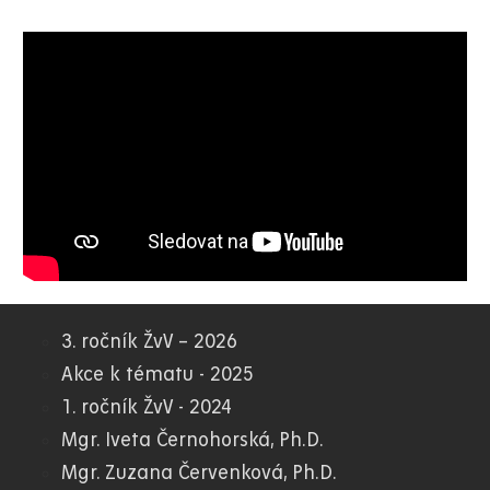
3. ročník ŽvV – 2026
01.
Akce k tématu - 2025
1. ročník ŽvV - 2024
WWW
Mgr. Iveta Černohorská, Ph.D.
Mgr. Zuzana Červenková, Ph.D.