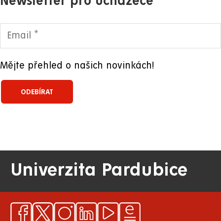
Newsletter pro uchazeče
Mějte přehled o našich novinkách!
Univerzita Pardubice