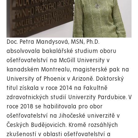
Doc. Petra Mandysová, MSN, Ph.D.
absolvovala bakalářské studium oboru
ošetřovatelství na McGill University v
kanadském Montrealu, magisterské pak na
University of Phoenix v Arizoně. Doktorský
titul získala v roce 2014 na Fakultně
zdravotnických studií Univerzity Pardubice. V
roce 2018 se habilitovala pro obor
ošetřovatelství na Jihočeské univerzitě v
Českých Budějovicích. Kromě rozsáhlých
zkušeností v oblasti ošetřovatelství a