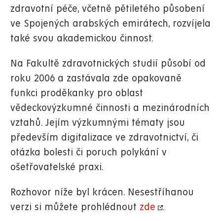
zdravotní péče, včetně pětiletého působení
ve Spojených arabských emirátech, rozvíjela
také svou akademickou činnost.
Na Fakultě zdravotnických studií působí od
roku 2006 a zastávala zde opakovaně
funkci proděkanky pro oblast
vědeckovýzkumné činnosti a mezinárodních
vztahů. Jejím výzkumnými tématy jsou
především digitalizace ve zdravotnictví, či
otázka bolesti či poruch polykání v
ošetřovatelské praxi.
Rozhovor níže byl krácen. Nesestříhanou
verzi si můžete prohlédnout
zde
.