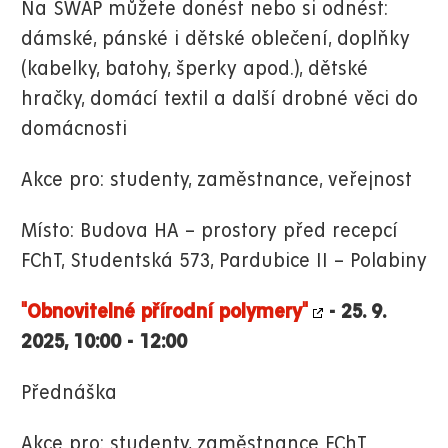
Na SWAP můžete donést nebo si odnést:
dámské, pánské i dětské oblečení, doplňky
(kabelky, batohy, šperky apod.), dětské
hračky, domácí textil a další drobné věci do
domácnosti
Akce pro: studenty, zaměstnance, veřejnost
Místo: Budova HA – prostory před recepcí
FChT, Studentská 573, Pardubice II – Polabiny
"Obnovitelné přírodní polymery"
- 25. 9.
2025, 10:00 - 12:00
Přednáška
Akce pro: studenty, zaměstnance FChT