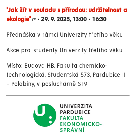
"Jak žít v souladu s přírodou: udržitelnost a
ekologie"
- 29. 9. 2025, 13:00 - 16:30
Přednáška v rámci Univerzity třetího věku
Akce pro: studenty Univerzity třetího věku
Místo: Budova HB, Fakulta chemicko-
technologická, Studentská 573, Pardubice II
– Polabiny, v posluchárně S19