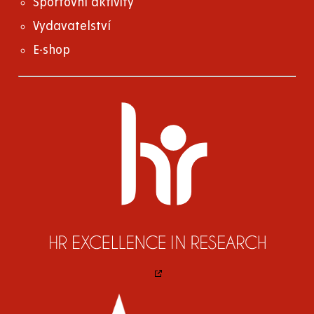
Sportovní aktivity
Vydavatelství
E-shop