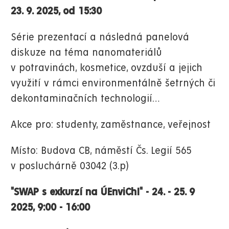
23. 9. 2025, od 15:30
Série prezentací a následná panelová
diskuze na téma nanomateriálů
v potravinách, kosmetice, ovzduší a jejich
využití v rámci environmentálně šetrných či
dekontaminačních technologií…
Akce pro: studenty, zaměstnance, veřejnost
Místo: Budova CB, náměstí Čs. Legií 565
v posluchárně 03042 (3.p)
"SWAP s exkurzí na ÚEnviChI" - 24. - 25. 9
2025, 9:00 - 16:00