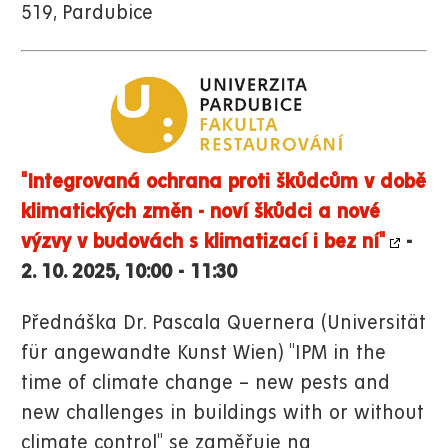
519, Pardubice
"Integrovaná ochrana proti škůdcům v době
klimatických změn - noví škůdci a nové
výzvy v budovách s klimatizací i bez ní"
-
2. 10. 2025, 10:00 - 11:30
Přednáška Dr. Pascala Quernera (Universität
für angewandte Kunst Wien) "IPM in the
time of climate change – new pests and
new challenges in buildings with or without
climate control" se zaměřuje na