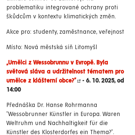
problematiku integrované ochrany proti
škůdcům v kontextu klimatických změn.
Akce pro: studenty, zaměstnance, veřejnost
Místo: Nová městská síň Litomyšl
„Umělci z Wessobrunnu v Evropě. Byla
světová sláva a udržitelnost tématem pro
umělce z klášterní obce?“
- 6. 10. 2025, od
14:00
Přednáška Dr. Hanse Rohrmanna
"Wessobrunner Künstler in Europa. Waren
Weltruhm und Nachhaltigkeit für die
Künstler des Klosterdorfes ein Thema?"
.