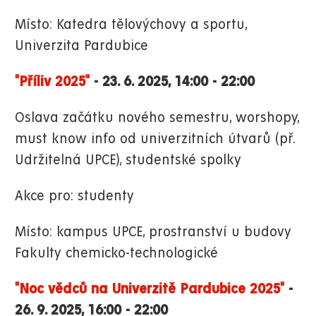
Místo: Katedra tělovýchovy a sportu,
Univerzita Pardubice
"Příliv 2025"
- 23. 6. 2025, 14:00 - 22:00
Oslava začátku nového semestru, worshopy,
must know info od univerzitních útvarů (př.
Udržitelná UPCE), studentské spolky
Akce pro: studenty
Místo: kampus UPCE, prostranství u budovy
Fakulty chemicko-technologické
"Noc vědců na Univerzitě Pardubice 2025"
-
26. 9. 2025, 16:00 - 22:00