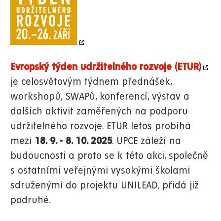
Evropský týden udržitelného rozvoje (ETUR)
je celosvětovým týdnem přednášek,
workshopů, SWAPů, konferencí, výstav a
dalších aktivit zaměřených na podporu
udržitelného rozvoje. ETUR letos probíhá
mezi
18. 9. - 8. 10. 2025
. UPCE záleží na
budoucnosti a proto se k této akci, společně
s ostatními veřejnými vysokými školami
sdruženými do projektu UNILEAD, přidá již
podruhé.