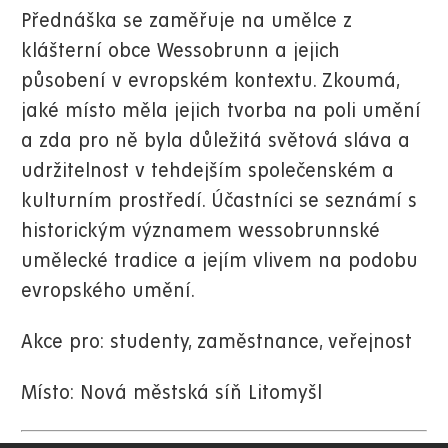
Přednáška se zaměřuje na umělce z
klášterní obce Wessobrunn a jejich
působení v evropském kontextu. Zkoumá,
jaké místo měla jejich tvorba na poli umění
a zda pro ně byla důležitá světová sláva a
udržitelnost v tehdejším společenském a
kulturním prostředí. Účastníci se seznámí s
historickým významem wessobrunnské
umělecké tradice a jejím vlivem na podobu
evropského umění.
Akce pro: studenty, zaměstnance, veřejnost
Místo: Nová městská síň Litomyšl