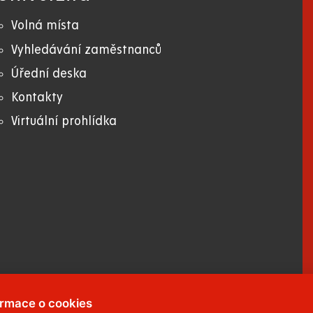
Volná místa
Vyhledávání zaměstnanců
Úřední deska
Kontakty
Virtuální prohlídka
ormace o cookies