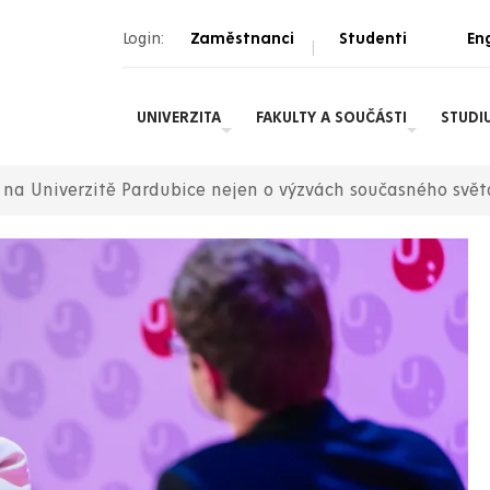
Login:
Zaměstnanci
Studenti
Eng
|
UNIVERZITA
FAKULTY A SOUČÁSTI
STUDI
na Univerzitě Pardubice nejen o výzvách současného svět