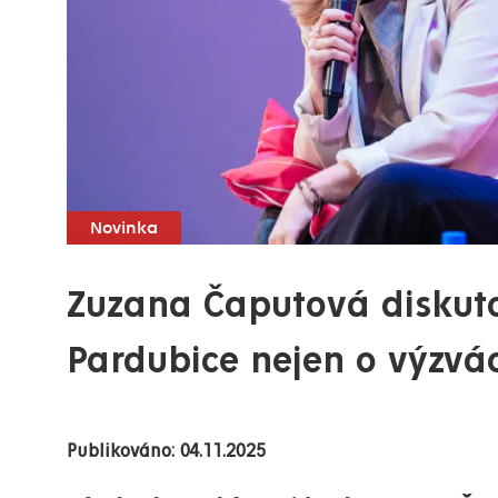
Novinka
Zuzana Čaputová diskuto
Pardubice nejen o výzvá
Publikováno: 04.11.2025