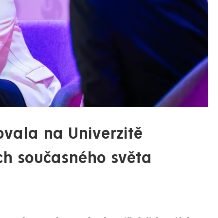
vala na Univerzitě
ch současného světa