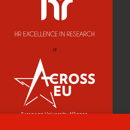
European University Alliance