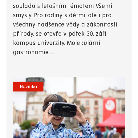
souladu s letošním tématem Všemi
smysly. Pro rodiny s dětmi, ale i pro
všechny nadšence vědy a zákonitostí
přírody, se otevře v pátek 30. září
kampus univerzity. Molekulární
gastronomie…
Novinka