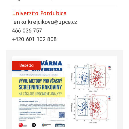
Univerzita Pardubice
lenka.krejcikova@upce.cz
466 036 757
+420 601 102 808
Beseda