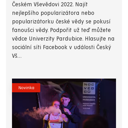
Českém Vševědovi 2022. Najít
nejlepšího popularizátora nebo
popularizátorku české vědy se pokusí
fanoušci vědy. Podpořit už teď můžete
vědce Univerzity Pardubice. Hlasujte na
sociální síti Facebook v události Český
Vš…
Novinka