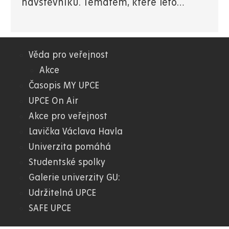
návštěvníků. Tématem, které leto…
Věda pro veřejnost
01.
Akce
Časopis MY UPCE
WWW
UPCE On Air
Akce pro veřejnost
Lavička Václava Havla
Univerzita pomáhá
Studentské spolky
Galerie univerzity GU:
Udržitelná UPCE
SAFE UPCE