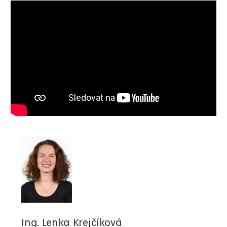
Ing. Lenka Krejčíková