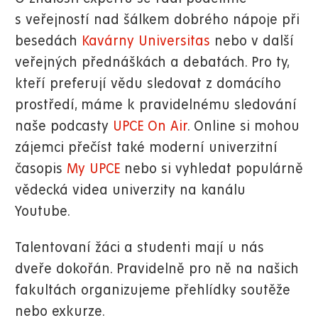
s veřejností nad šálkem dobrého nápoje při
besedách
Kavárny Universitas
nebo v další
veřejných přednáškách a debatách. Pro ty,
kteří preferují vědu sledovat z domácího
prostředí, máme k pravidelnému sledování
naše podcasty
UPCE On Air
. Online si mohou
zájemci přečíst také moderní univerzitní
časopis
My UPCE
nebo si vyhledat populárně
vědecká videa univerzity na kanálu
Youtube.
Talentovaní žáci a studenti mají u nás
dveře dokořán. Pravidelně pro ně na našich
fakultách organizujeme přehlídky soutěže
nebo exkurze.