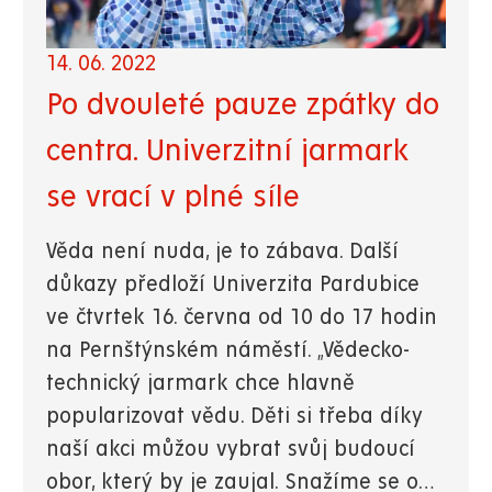
14. 06. 2022
Po dvouleté pauze zpátky do
centra. Univerzitní jarmark
se vrací v plné síle
Věda není nuda, je to zábava. Další
důkazy předloží Univerzita Pardubice
ve čtvrtek 16. června od 10 do 17 hodin
na Pernštýnském náměstí. „Vědecko-
technický jarmark chce hlavně
popularizovat vědu. Děti si třeba díky
naší akci můžou vybrat svůj budoucí
obor, který by je zaujal. Snažíme se o…