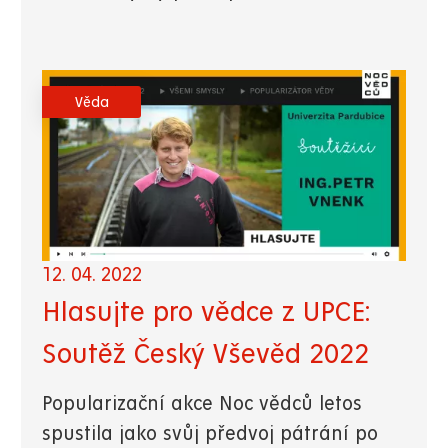
Věda
12. 04. 2022
Hlasujte pro vědce z UPCE:
Soutěž Český Vševěd 2022
Popularizační akce Noc vědců letos
spustila jako svůj předvoj pátrání po