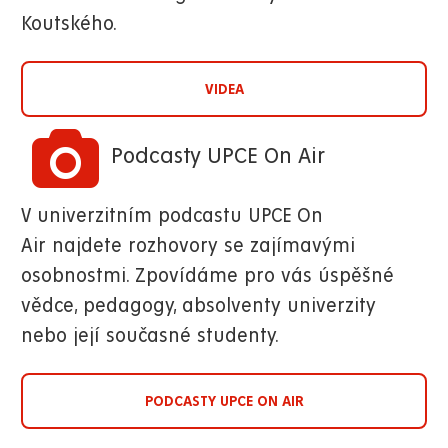
Koutského.
VIDEA
Podcasty UPCE On Air
V univerzitním podcastu UPCE On
Air najdete rozhovory se zajímavými
osobnostmi. Zpovídáme pro vás úspěšné
vědce, pedagogy, absolventy univerzity
nebo její současné studenty.
PODCASTY UPCE ON AIR