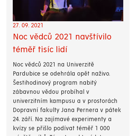
27. 09. 2021
Noc vědců 2021 navštívilo
téměř tisíc lidí
Noc vědců 2021 na Univerzitě
Pardubice se odehrála opět naživo.
Šestihodinový program nabitý
zábavnou vědou probíhal v
univerzitním kampusu a v prostorách
Dopravní fakulty Jana Pernera v pátek
24. září. Na zajímavé experimenty a
kvízy se přišlo podívat téměř 1 000