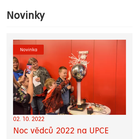
Novinky
Novinka
02. 10. 2022
Noc vědců 2022 na UPCE