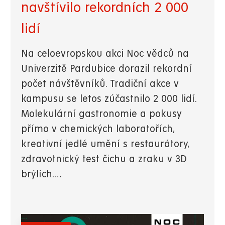
navštívilo rekordních 2 000
lidí
Na celoevropskou akci Noc vědců na
Univerzitě Pardubice dorazil rekordní
počet návštěvníků. Tradiční akce v
kampusu se letos zúčastnilo 2 000 lidí.
Molekulární gastronomie a pokusy
přímo v chemických laboratořích,
kreativní jedlé umění s restaurátory,
zdravotnický test čichu a zraku v 3D
brýlích.…