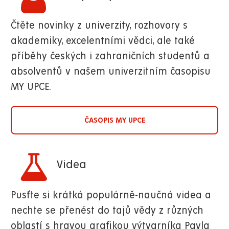
Čtěte novinky z univerzity, rozhovory s
akademiky, excelentními vědci, ale také
příběhy českých i zahraničních studentů a
absolventů v našem univerzitním časopisu
MY UPCE.
ČASOPIS MY UPCE
Videa
Pusťte si krátká populárně-naučná videa a
nechte se přenést do tajů vědy z různých
oblastí s hravou grafikou výtvarníka Pavla