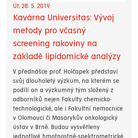
Út, 28. 5. 2019
Kavárna Universitas: Vývoj
metody pro včasný
screening rakoviny na
základě lipidomické analýzy
V přednášce prof. Holčapek představí
svůj dlouholetý výzkum, na kterém se
podílí on a výzkumný tým složený z
odborníků nejen Fakulty chemicko-
technologické, ale i Fakultní nemocnice
v Olomouci či Masarykův onkologický
ústav v Brně. Budou vysvětleny
jednotlivé hmotnostně-spektrometrické