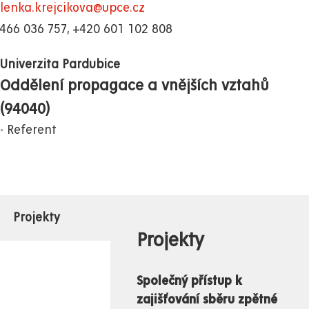
lenka.krejcikova@upce.cz
466 036 757, +420 601 102 808
Univerzita Pardubice
Oddělení propagace a vnějších vztahů
(94040)
Referent
Projekty
Projekty
Společný přístup k
zajišťování sběru zpětné