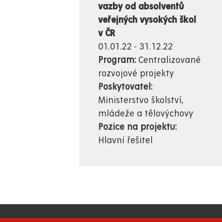
vazby od absolventů
veřejných vysokých škol
v ČR
01.01.22 - 31.12.22
Program:
Centralizované
rozvojové projekty
Poskytovatel:
Ministerstvo školství,
mládeže a tělovýchovy
Pozice na projektu:
Hlavní řešitel