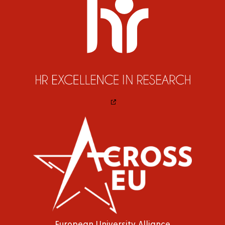
European University Alliance