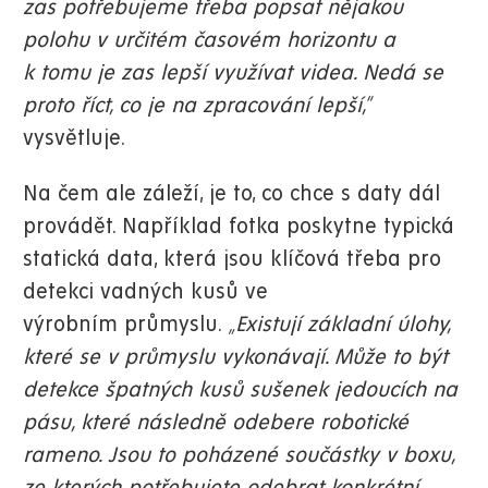
zas potřebujeme třeba popsat nějakou
polohu v určitém časovém horizontu a
k tomu je zas lepší využívat videa. Nedá se
proto říct, co je na zpracování lepší,“
vysvětluje.
Na čem ale záleží, je to, co chce s daty dál
provádět. Například fotka poskytne typická
statická data, která jsou klíčová třeba pro
detekci vadných kusů ve
výrobním průmyslu.
„Existují základní úlohy,
které se v průmyslu vykonávají. Může to být
detekce špatných kusů sušenek jedoucích na
pásu, které následně odebere robotické
rameno. Jsou to poházené součástky v boxu,