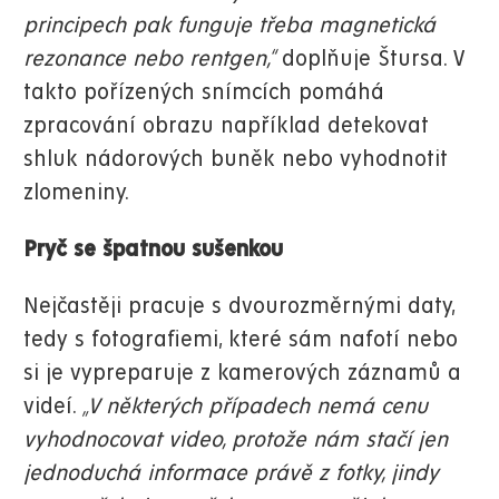
principech pak funguje třeba magnetická
rezonance nebo rentgen,“
doplňuje Štursa. V
takto pořízených snímcích pomáhá
zpracování obrazu například detekovat
shluk nádorových buněk nebo vyhodnotit
zlomeniny.
Pryč se špatnou sušenkou
Nejčastěji pracuje s dvourozměrnými daty,
tedy s fotografiemi, které sám nafotí nebo
si je vypreparuje z kamerových záznamů a
videí.
„V některých případech nemá cenu
vyhodnocovat video, protože nám stačí jen
jednoduchá informace právě z fotky, jindy