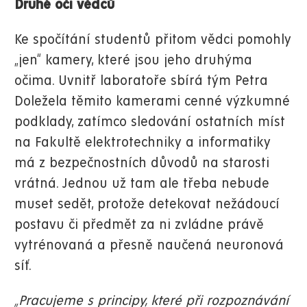
Druhé oči vědců
Ke spočítání studentů přitom vědci pomohly
„jen“ kamery, které jsou jeho druhýma
očima. Uvnitř laboratoře sbírá tým Petra
Doležela těmito kamerami cenné výzkumné
podklady, zatímco sledování ostatních míst
na Fakultě elektrotechniky a informatiky
má z bezpečnostních důvodů na starosti
vrátná. Jednou už tam ale třeba nebude
muset sedět, protože detekovat nežádoucí
postavu či předmět za ni zvládne právě
vytrénovaná a přesně naučená neuronová
síť.
„Pracujeme s principy, které při rozpoznávání