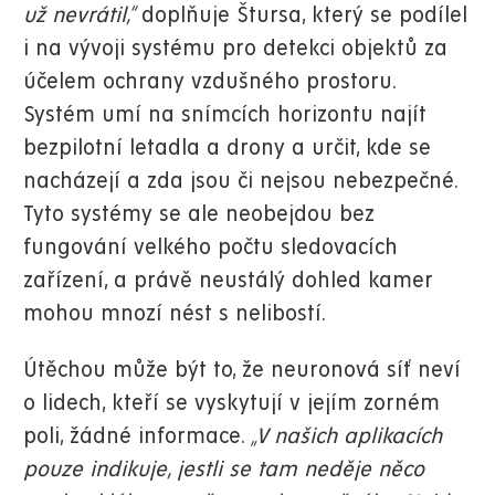
už nevrátil,“
doplňuje Štursa, který se podílel
i na vývoji systému pro detekci objektů za
účelem ochrany vzdušného prostoru.
Systém umí na snímcích horizontu najít
bezpilotní letadla a drony a určit, kde se
nacházejí a zda jsou či nejsou nebezpečné.
Tyto systémy se ale neobejdou bez
fungování velkého počtu sledovacích
zařízení, a právě neustálý dohled kamer
mohou mnozí nést s nelibostí.
Útěchou může být to, že neuronová síť neví
o lidech, kteří se vyskytují v jejím zorném
poli, žádné informace.
„V našich aplikacích
pouze indikuje, jestli se tam neděje něco