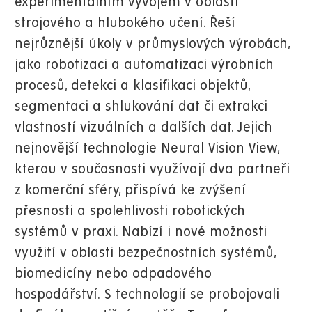
experimentálním vývojem v oblasti
strojového a hlubokého učení. Řeší
nejrůznější úkoly v průmyslových výrobách,
jako robotizaci a automatizaci výrobních
procesů, detekci a klasifikaci objektů,
segmentaci a shlukování dat či extrakci
vlastností vizuálních a dalších dat. Jejich
nejnovější technologie Neural Vision View,
kterou v současnosti využívají dva partneři
z komerční sféry, přispívá ke zvýšení
přesnosti a spolehlivosti robotických
systémů v praxi. Nabízí i nové možnosti
využití v oblasti bezpečnostních systémů,
biomedicíny nebo odpadového
hospodářství. S technologií se probojovali