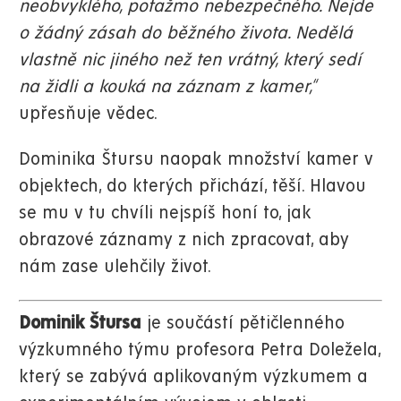
neobvyklého, potažmo nebezpečného. Nejde
o žádný zásah do běžného života. Nedělá
vlastně nic jiného než ten vrátný, který sedí
na židli a kouká na záznam z kamer,“
upřesňuje vědec.
Dominika Štursu naopak množství kamer v
objektech, do kterých přichází, těší. Hlavou
se mu v tu chvíli nejspíš honí to, jak
obrazové záznamy z nich zpracovat, aby
nám zase ulehčily život.
Dominik Štursa
je součástí pětičlenného
výzkumného týmu profesora Petra Doležela,
který se zabývá aplikovaným výzkumem a