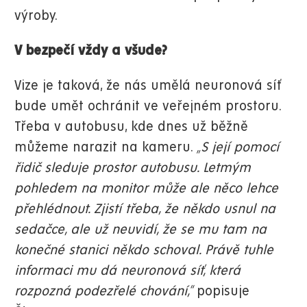
výroby.
V bezpečí vždy a všude?
Vize je taková, že nás umělá neuronová síť
bude umět ochránit ve veřejném prostoru.
Třeba v autobusu, kde dnes už běžně
můžeme narazit na kameru.
„S její pomocí
řidič sleduje prostor autobusu. Letmým
pohledem na monitor může ale něco lehce
přehlédnout. Zjistí třeba, že někdo usnul na
sedačce, ale už neuvidí, že se mu tam na
konečné stanici někdo schoval. Právě tuhle
informaci mu dá neuronová síť, která
rozpozná podezřelé chování,“
popisuje