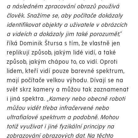
a následném zpracování obrazů používá
člověk. Snažíme se, aby počítače dokázaly
identifikovat objekty a uživatele v obrázcích
a videích a dokázaly jim také porozumět,“
říká Dominik Štursa s tím, že vlastně jen
replikují způsob, jakým lidé vidí, a také
způsob, jakým chápou to, co vidí. Oproti
lidem, kteří vidí pouze barevné spektrum,
mají počítače velkou výhodu. Dívají se na
svět skrz kamery a můžou tak zaznamenat
i jiná spektra.
„Kamery nebo obecně roboti
můžou vidět třeba infračervené nebo
ultrafialové spektrum a podobně. Mohou
totiž využívat i jiné fyzikální principy na
zobrazování obrazových dat. Na těchto