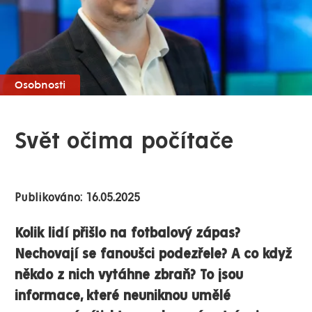
Osobnosti
Svět očima počítače
Publikováno: 16.05.2025
Kolik lidí přišlo na fotbalový zápas?
Nechovají se fanoušci podezřele? A co když
někdo z
nich vytáhne zbraň? To jsou
informace, které neuniknou umělé