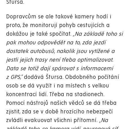
Štursa.
Dopravcům se ale takové kamery hodí i
proto, že monitorují pohyb cestujících a
dokážou je také spočítat.
„Na základě toho si
pak mohou odpovědět na to, zda jezdí
dostatek autobusů, nakolik jsou vytížené a
jestli jejich trasy není třeba optimalizovat.
Data se totiž dají spárovat s informacemi
z GPS,“
dodává Štursa. Obdobného počítání
osob se dá využít i na místech s velkou
koncentrací lidí. Třeba na stadionech.
Pomocí nástrojů našich vědců se dá třeba
zjistit, zda se v době hrozícího nebezpečí
zvládli evakuovat všichni přítomní.
„Na