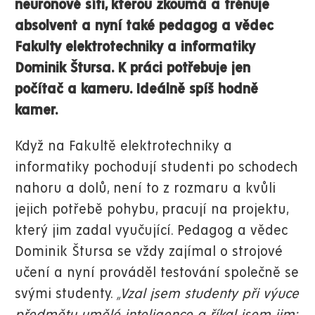
neuronové síti, kterou zkoumá a trénuje
absolvent a nyní také pedagog a vědec
Fakulty elektrotechniky a informatiky
Dominik Štursa. K práci potřebuje jen
počítač a kameru. Ideálně spíš hodně
kamer.
Když na Fakultě elektrotechniky a
informatiky pochodují studenti po schodech
nahoru a dolů, není to z rozmaru a kvůli
jejich potřebě pohybu, pracují na projektu,
který jim zadal vyučující. Pedagog a
vědec
Dominik Štursa se vždy zajímal o strojové
učení a nyní prováděl testování společně se
svými studenty.
„Vzal jsem studenty při výuce