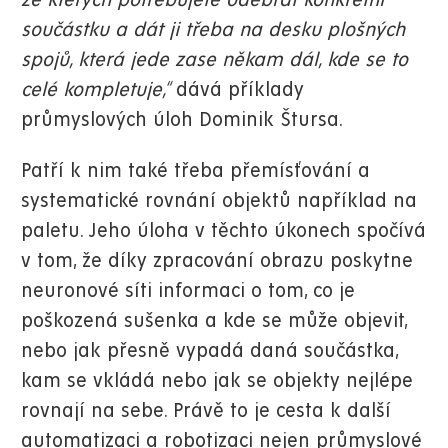
ze kterých potřebujete odebrat konkrétní
součástku a dát ji třeba na desku plošných
spojů, která jede zase někam dál, kde se to
celé kompletuje,“
dává příklady
průmyslových úloh Dominik Štursa.
Patří k nim také třeba přemísťování a
systematické rovnání objektů například na
paletu. Jeho úloha v těchto úkonech spočívá
v tom, že díky zpracování obrazu poskytne
neuronové síti informaci o tom, co je
poškozená sušenka a kde se může objevit,
nebo jak přesně vypadá daná součástka,
kam se vkládá nebo jak se objekty nejlépe
rovnají na sebe. Právě to je cesta k další
automatizaci a robotizaci nejen průmyslové