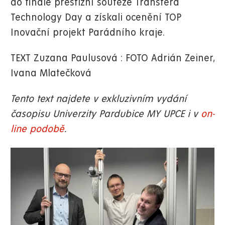
do finále prestižní soutěže Transfera
Technology Day a získali ocenění TOP
Inovační projekt Parádního kraje.
TEXT Zuzana Paulusová : FOTO Adrián Zeiner,
Ivana Mlatečková
Tento text najdete v exkluzivním vydání
časopisu Univerzity Pardubice MY UPCE i v
on-
line podobě
.