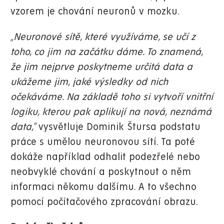
vzorem je chování neuronů v mozku.
„Neuronové sítě, které využíváme, se učí z
toho, co jim na začátku dáme. To znamená,
že jim nejprve poskytneme určitá data a
ukážeme jim, jaké výsledky od nich
očekáváme. Na základě toho si vytvoří vnitřní
logiku, kterou pak aplikují na nová, neznámá
data,“
vysvětluje Dominik Štursa podstatu
práce s umělou neuronovou sítí. Ta poté
dokáže například odhalit podezřelé nebo
neobvyklé chování a poskytnout o něm
informaci někomu dalšímu. A to všechno
pomocí počítačového zpracování obrazu.