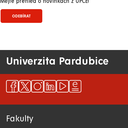
Mějte přehled o novinkách z UPCE!
Univerzita Pardubice
Fakulty