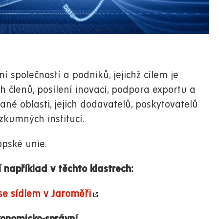
í společností a podniků, jejichž cílem je
 členů, posílení inovací, podpora exportu a
é oblasti, jejich dodavatelů, poskytovatelů
zkumných institucí.
pské unie.
 například v těchto klastrech:
se sídlem v Jaroměři