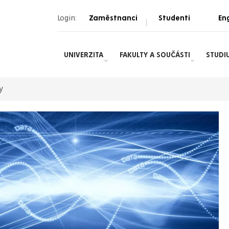
Login:
Zaměstnanci
Studenti
Eng
|
UNIVERZITA
FAKULTY A SOUČÁSTI
STUDI
y