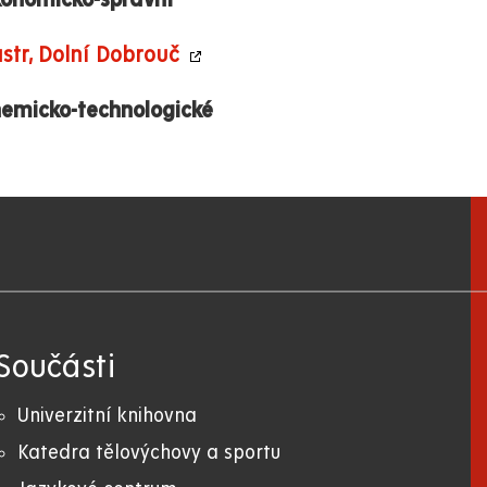
ekonomicko-správní
str, Dolní Dobrouč
chemicko-technologické
Součásti
Univerzitní knihovna
Katedra tělovýchovy a sportu