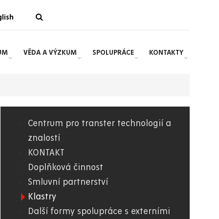
lish
UM
VĚDA A VÝZKUM
SPOLUPRÁCE
KONTAKTY
Centrum pro transter technologií a
01.
znalostí
KONTAKT
WWW
Doplňková činnost
Smluvní partnerství
Klastry
Další formy spolupráce s externími