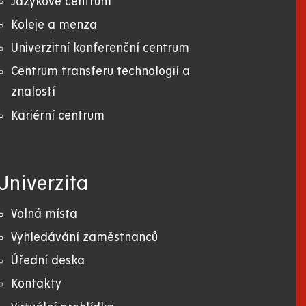
Jazykové centrum
Koleje a menza
Univerzitní konferenční centrum
Centrum transferu technologií a
znalostí
Kariérní centrum
Univerzita
Volná místa
Vyhledávání zaměstnanců
Úřední deska
Kontakty