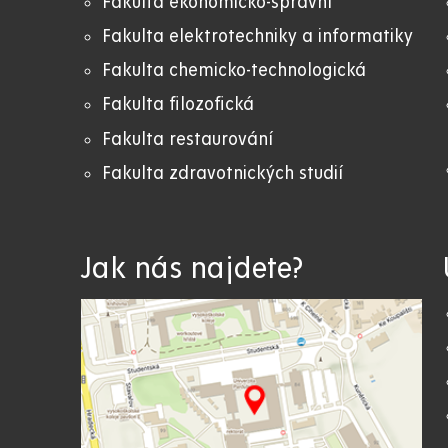
Fakulta ekonomicko-správní
Fakulta elektrotechniky a informatiky
Fakulta chemicko-technologická
Fakulta filozofická
Fakulta restaurování
Fakulta zdravotnických studií
Jak nás najdete?