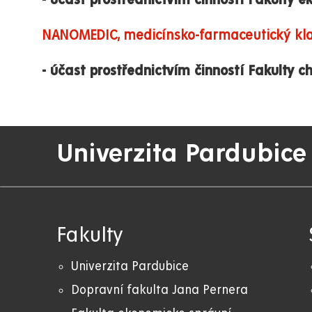
- účast prostřednictvím činností Fakulty 
NANOMEDIC, medicínsko-farmaceutický kla
- účast prostřednictvím činností Fakulty 
Univerzita Pardubice
Fakulty
Univerzita Pardubice
Dopravní fakulta Jana Pernera