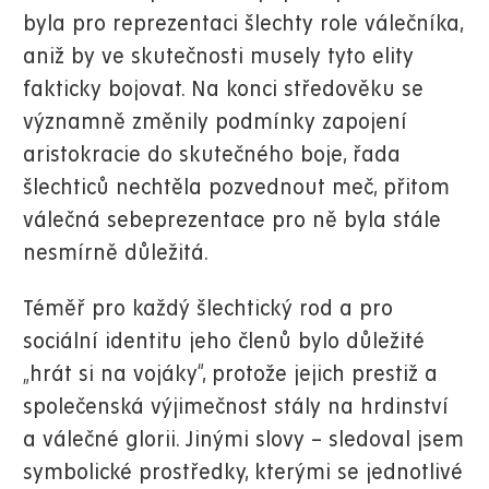
byla pro reprezentaci šlechty role válečníka,
aniž by ve skutečnosti musely tyto elity
fakticky bojovat. Na konci středověku se
významně změnily podmínky zapojení
aristokracie do skutečného boje, řada
šlechticů nechtěla pozvednout meč, přitom
válečná sebeprezentace pro ně byla stále
nesmírně důležitá.
Téměř pro každý šlechtický rod a pro
sociální identitu jeho členů bylo důležité
„hrát si na vojáky“, protože jejich prestiž a
společenská výjimečnost stály na hrdinství
a válečné glorii. Jinými slovy – sledoval jsem
symbolické prostředky, kterými se jednotlivé