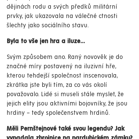
dějinách rodu a svých předků militární
prvky, jak ukazovala na válečné ctnosti
šlechty jako sociálního stavu.
Byla to vše jen hra a iluze…
Svým způsobem ano. Raný novověk je do
značné míry postavený na iluzivní hře,
kterou tehdejší společnost inscenovala,
zkrátka jste byli tím, za co vás okolí
považovalo. Lidé si museli stále myslet, že
jejich elity jsou aktivními bojovníky, že jsou
hrdiny – tedy společenstvem hrdinů.
Měli Pernštejnové také svou legendu? Jak
vypadala zbrojnice na pardubickém zámku?