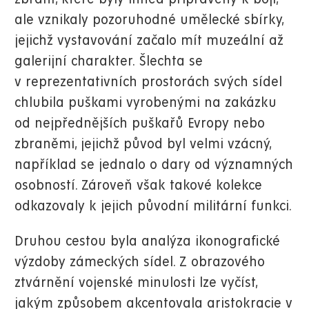
ale vznikaly pozoruhodné umělecké sbírky,
jejichž vystavování začalo mít muzeální až
galerijní charakter. Šlechta se
v reprezentativních prostorách svých sídel
chlubila puškami vyrobenými na zakázku
od nejpřednějších puškařů Evropy nebo
zbraněmi, jejichž původ byl velmi vzácný,
například se jednalo o dary od významných
osobností. Zároveň však takové kolekce
odkazovaly k jejich původní militární funkci.
Druhou cestou byla analýza ikonografické
výzdoby zámeckých sídel. Z obrazového
ztvárnění vojenské minulosti lze vyčíst,
jakým způsobem akcentovala aristokracie v