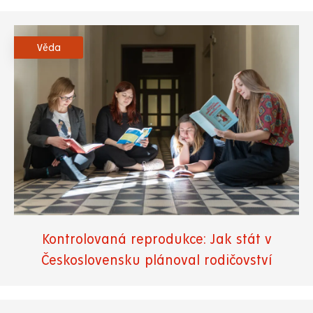
Věda
Kontrolovaná reprodukce: Jak stát v
Československu plánoval rodičovství