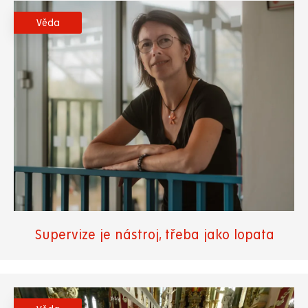
Věda
Supervize je nástroj, třeba jako lopata