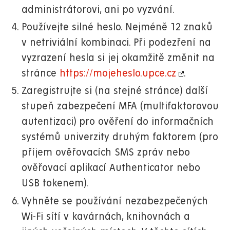
administrátorovi, ani po vyzvání.
Používejte silné heslo. Nejméně 12 znaků
v netriviální kombinaci. Při podezření na
vyzrazení hesla si jej okamžitě změnit na
stránce
https://mojeheslo.upce.cz
.
Zaregistrujte si (na stejné stránce) další
stupeň zabezpečení MFA (multifaktorovou
autentizaci) pro ověření do informačních
systémů univerzity druhým faktorem (pro
příjem ověřovacích SMS zpráv nebo
ověřovací aplikací Authenticator nebo
USB tokenem).
Vyhněte se používání nezabezpečených
Wi-Fi sítí v kavárnách, knihovnách a