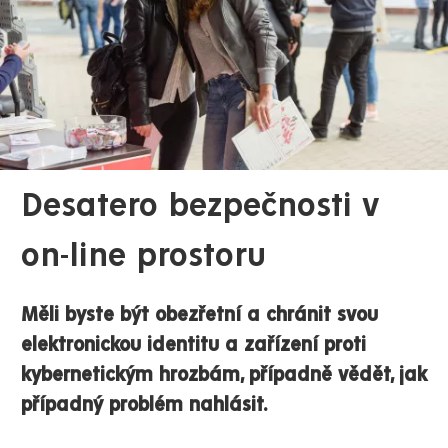
Desatero bezpečnosti v
on-line prostoru
Měli byste být obezřetní a chránit svou
elektronickou identitu a zařízení proti
kybernetickým hrozbám, případně vědět, jak
případný problém nahlásit.