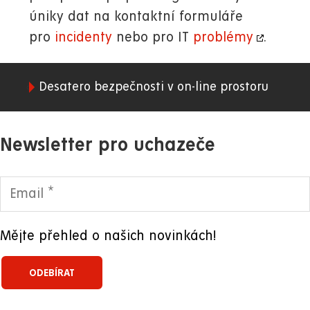
úniky dat na kontaktní formuláře
pro
incidenty
nebo pro IT
problémy
.
Desatero bezpečnosti v on-line prostoru
01.
WWW
Newsletter pro uchazeče
Mějte přehled o našich novinkách!