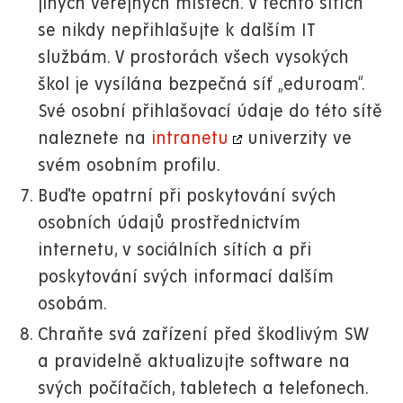
jiných veřejných místech. V těchto sítích
se nikdy nepřihlašujte k dalším IT
službám. V prostorách všech vysokých
škol je vysílána bezpečná síť „eduroam“.
Své osobní přihlašovací údaje do této sítě
naleznete na
intranetu
univerzity ve
svém osobním profilu.
Buďte opatrní při poskytování svých
osobních údajů prostřednictvím
internetu, v sociálních sítích a při
poskytování svých informací dalším
osobám.
Chraňte svá zařízení před škodlivým SW
a pravidelně aktualizujte software na
svých počítačích, tabletech a telefonech.