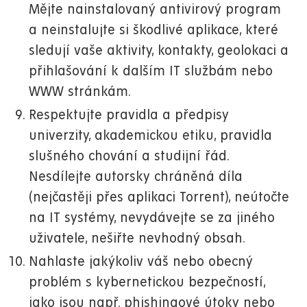
Mějte nainstalovaný antivirový program
a neinstalujte si škodlivé aplikace, které
sledují vaše aktivity, kontakty, geolokaci a
přihlašování k dalším IT službám nebo
WWW stránkám.
Respektujte pravidla a předpisy
univerzity, akademickou etiku, pravidla
slušného chování a studijní řád.
Nesdílejte autorsky chráněná díla
(nejčastěji přes aplikaci Torrent), neútočte
na IT systémy, nevydávejte se za jiného
uživatele, nešiřte nevhodný obsah.
Nahlaste jakýkoliv váš nebo obecný
problém s kybernetickou bezpečností,
jako jsou např. phishingové útoky nebo