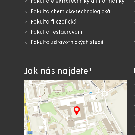
Fakulta elektrotechniky a informatiky
Fakulta chemicko-technologická
Fakulta filozofická
Fakulta restaurování
Fakulta zdravotnických studií
Jak nás najdete?