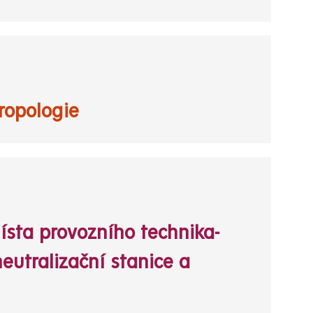
tropologie
ísta provozního technika-
eutralizační stanice a