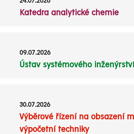
24.07.2026
Katedra analytické chemie
09.07.2026
Ústav systémového inženýrství
30.07.2026
Výběrové řízení na obsazení m
výpočetní techniky