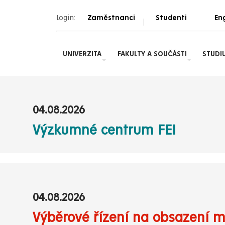
Login:
Zaměstnanci
Studenti
Eng
|
UNIVERZITA
FAKULTY A SOUČÁSTI
STUDI
04.08.2026
Výzkumné centrum FEI
04.08.2026
Výběrové řízení na obsazení mí