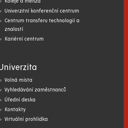
Koleje a menza
Univerzitní konferenční centrum
Centrum transferu technologií a
znalostí
Kariérní centrum
Univerzita
Volná místa
Vyhledávání zaměstnanců
Úřední deska
Kontakty
Virtuální prohlídka