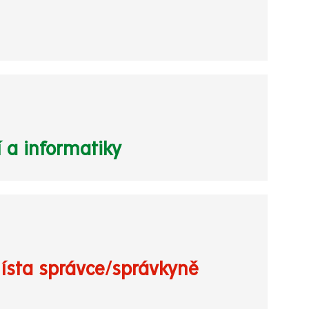
 a informatiky
ísta správce/správkyně