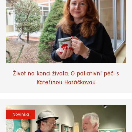
Život na konci života. O paliativní péči s
Kateřinou Horáčkovou
Novinka