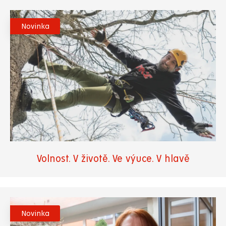
Novinka
Volnost. V životě. Ve výuce. V hlavě
Novinka