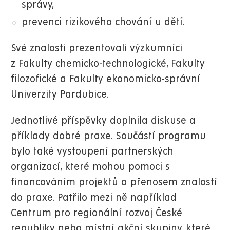
správy,
prevenci rizikového chování u dětí.
Své znalosti prezentovali výzkumníci
z Fakulty chemicko-technologické, Fakulty
filozofické a Fakulty ekonomicko-správní
Univerzity Pardubice.
Jednotlivé příspěvky doplnila diskuse a
příklady dobré praxe. Součástí programu
bylo také vystoupení partnerských
organizací, které mohou pomoci s
financováním projektů a přenosem znalostí
do praxe. Patřilo mezi ně například
Centrum pro regionální rozvoj České
republiky nebo místní akční skupiny, které