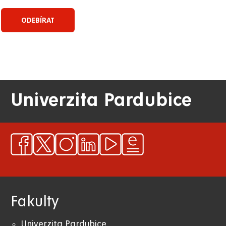
Univerzita Pardubice
Fakulty
Univerzita Pardubice