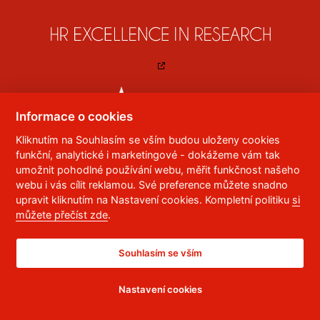
Informace o cookies
Kliknutím na Souhlasím se vším budou uloženy cookies
funkční, analytické i marketingové - dokážeme vám tak
umožnit pohodlné používání webu, měřit funkčnost našeho
webu i vás cílit reklamou. Své preference můžete snadno
upravit kliknutím na Nastavení cookies. Kompletní politiku
si
můžete přečíst zde
.
European University Alliance
Souhlasím se vším
Nastavení cookies
© 2023
Univerzita Pardubice
,
Studentská 95
,