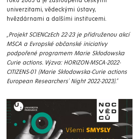
roku 2005 a je zastoupena českými
univerzitami, vědeckými ústavy,
hvězdárnami a dalšími institucemi.
„Projekt SCIENCzEch 22-23 je přidruženou akcí
MSCA a Evropské občanské iniciativy
podpořené programem Marie Skłodowska
Curie actions. Výzva: HORIZON-MSCA-2022-
CITIZENS-01 (Marie Skłodowska-Curie actions
European Researchers' Night 2022-2023).“