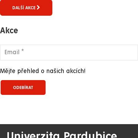
DALŠÍ AKCE
Akce
Mějte přehled o našich akcích!
Univerzita Pardubice