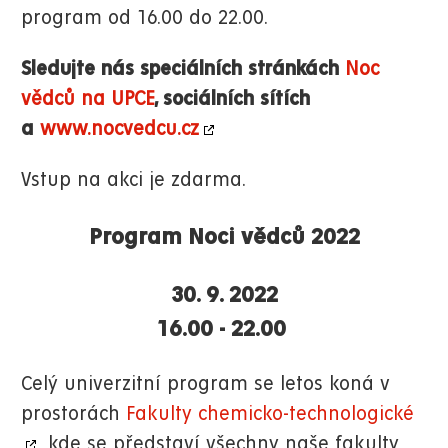
program od 16.00 do 22.00.
Sledujte nás speciálních stránkách
Noc
vědců na UPCE
, sociálních sítích
a
www.nocvedcu.cz
Vstup na akci je zdarma.
Program Noci vědců 2022
30. 9. 2022
16.00 - 22.00
Celý univerzitní program se letos koná v
prostorách
Fakulty chemicko-technologické
kde se představí všechny naše fakulty