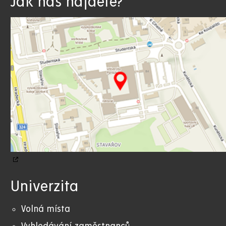
Jak nás najdete?
Univerzita
Volná místa