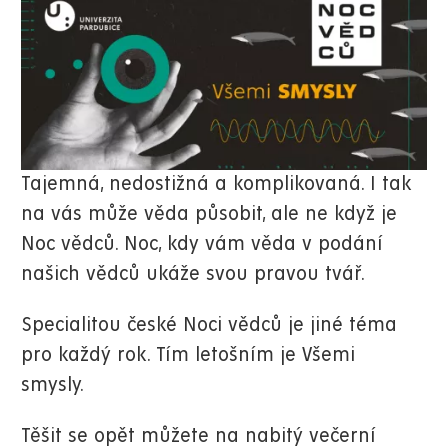
Tajemná, nedostižná a komplikovaná. I tak
na vás může věda působit, ale ne když je
Noc vědců. Noc, kdy vám věda v podání
našich vědců ukáže svou pravou tvář.
Specialitou české Noci vědců je jiné téma
pro každý rok. Tím letošním je Všemi
smysly.
Těšit se opět můžete na nabitý večerní