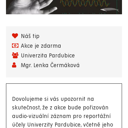
Náš tip
Akce je zdarma
Univerzita Pardubice
Mgr. Lenka Čermáková
Dovolujeme si vás upozornit na
skutečnost, že z akce bude pořizován
audio-vizuální záznam pro reportážní
účely Univerzity Pardubice, včetně jeho