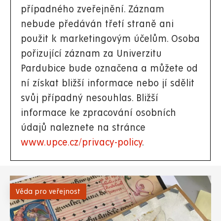
případného zveřejnění. Záznam
nebude předáván třetí straně ani
použit k marketingovým účelům. Osoba
pořizující záznam za Univerzitu
Pardubice bude označena a můžete od
ní získat bližší informace nebo jí sdělit
svůj případný nesouhlas. Bližší
informace ke zpracování osobních
údajů naleznete na stránce
www.upce.cz/privacy-policy
.
Věda pro veřejnost