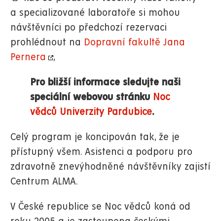
a specializované laboratoře si mohou
návštěvníci po předchozí rezervaci
prohlédnout na
Dopravní fakultě Jana
Pernera
,
Pro bližší informace sledujte naši
speciální webovou stránku
Noc
vědců Univerzity Pardubice
.
Celý program je koncipován tak, že je
přístupný všem. Asistenci a podporu pro
zdravotně znevýhodněné návštěvníky zajistí
Centrum ALMA.
V České republice se Noc vědců koná od