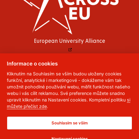
European University Alliance
Informace o cookies
Kliknutím na Souhlasím se vším budou uloženy cookies
© 2023
Univerzita Pardubice
,
Studentská 95
,
funkční, analytické i marketingové - dokážeme vám tak
532 10
Pardubice 2
umožnit pohodlné používání webu, měřit funkčnost našeho
Telefon:
466 036 111, 466 036 112, 466 036 113
webu i vás cílit reklamou. Své preference můžete snadno
upravit kliknutím na Nastavení cookies. Kompletní politiku
si
,
Správce webu
RSS
můžete přečíst zde
.
ID datové schránky:
f5vj9hu
Prohlášení o přístupnosti
Souhlasím se vším
Nastavení cookies