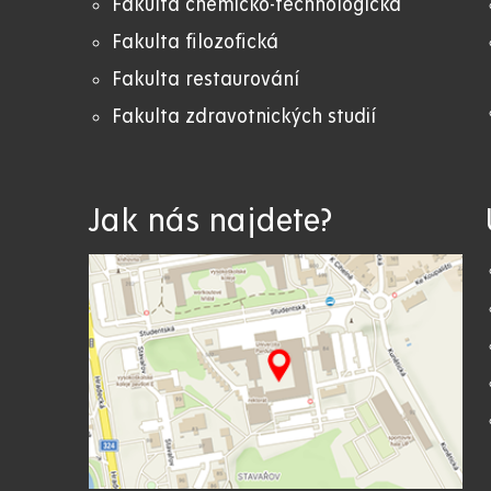
Fakulta chemicko-technologická
Fakulta filozofická
Fakulta restaurování
Fakulta zdravotnických studií
Jak nás najdete?