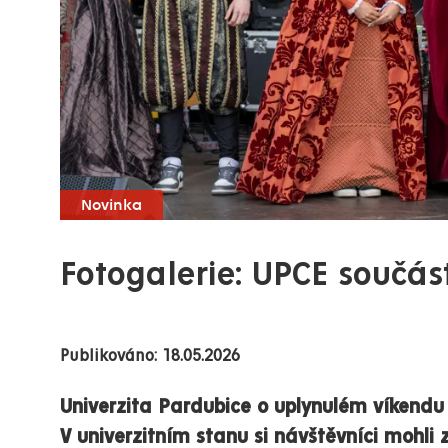
Novinka
Fotogalerie: UPCE součá
Publikováno: 18.05.2026
Univerzita Pardubice o uplynulém víkend
V univerzitním stanu si návštěvníci mohli 