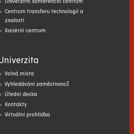
Univerzitní konferenční centrum
Centrum transferu technologií a
znalostí
Kariérní centrum
Univerzita
Volná místa
Vyhledávání zaměstnanců
Úřední deska
Kontakty
Virtuální prohlídka