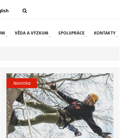
lish
UM
VĚDA A VÝZKUM
SPOLUPRÁCE
KONTAKTY
Novinka