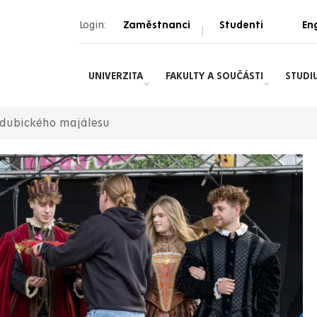
Login:
Zaměstnanci
Studenti
Eng
|
UNIVERZITA
FAKULTY A SOUČÁSTI
STUDI
ardubického majálesu