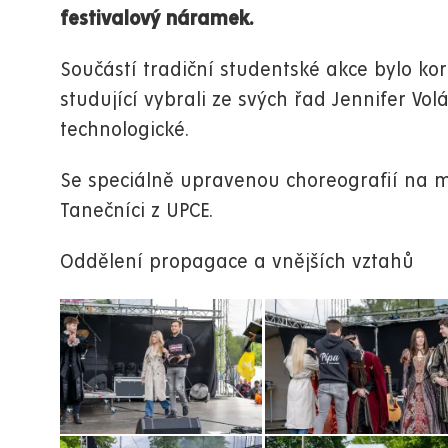
festivalový náramek.
Součástí tradiční studentské akce bylo ko
studující vybrali ze svých řad Jennifer Vo
technologické.
Se speciálně upravenou choreografií na m
Tanečníci z UPCE.
Oddělení propagace a vnějších vztahů