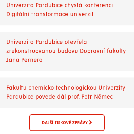
Univerzita Pardubice chystá konferenci
Digitální transformace univerzit
Univerzita Pardubice otevřela
zrekonstruovanou budovu Dopravní fakulty
Jana Pernera
Fakultu chemicko-technologickou Univerzity
Pardubice povede dál prof. Petr Němec
DALŠÍ TISKOVÉ ZPRÁVY