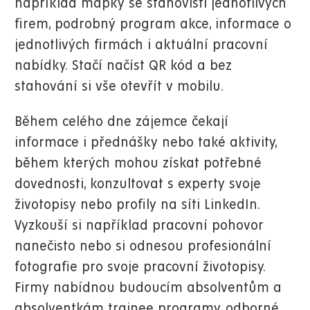
například mapky se stanovišti jednotlivých
firem, podrobný program akce, informace o
jednotlivých firmách i aktuální pracovní
nabídky. Stačí načíst QR kód a bez
stahování si vše otevřít v mobilu.
Během celého dne zájemce čekají
informace i přednášky nebo také aktivity,
během kterých mohou získat potřebné
dovednosti, konzultovat s experty svoje
životopisy nebo profily na síti LinkedIn.
Vyzkouší si například pracovní pohovor
nanečisto nebo si odnesou profesionální
fotografie pro svoje pracovní životopisy.
Firmy nabídnou budoucím absolventům a
absolventkám trainee programy, odborné