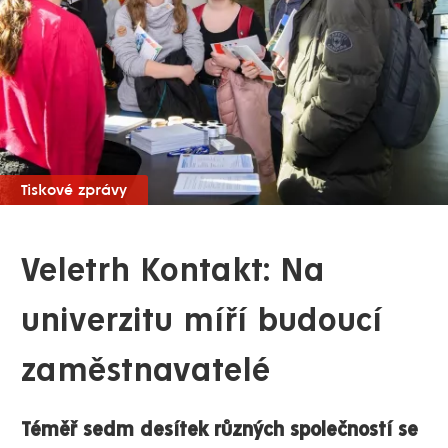
Tiskové zprávy
Veletrh Kontakt: Na
univerzitu míří budoucí
zaměstnavatelé
Téměř sedm desítek různých společností se