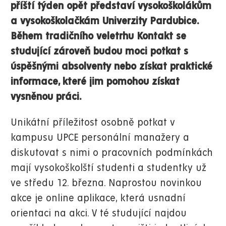
příští týden opět představí vysokoškolákům
a vysokoškolačkám Univerzity Pardubice.
Během tradičního veletrhu Kontakt se
studující zároveň budou moci potkat s
úspěšnými absolventy nebo získat praktické
informace, které jim pomohou získat
vysněnou práci.
Unikátní příležitost osobně potkat v
kampusu UPCE personální manažery a
diskutovat s nimi o pracovních podmínkách
mají vysokoškolští studenti a studentky už
ve středu 12. března. Naprostou novinkou
akce je online aplikace, která usnadní
orientaci na akci. V té studující najdou