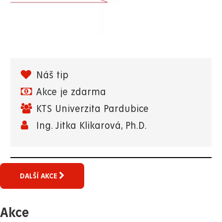
Náš tip
Akce je zdarma
KTS Univerzita Pardubice
Ing. Jitka Klikarová, Ph.D.
DALŠÍ AKCE
Akce