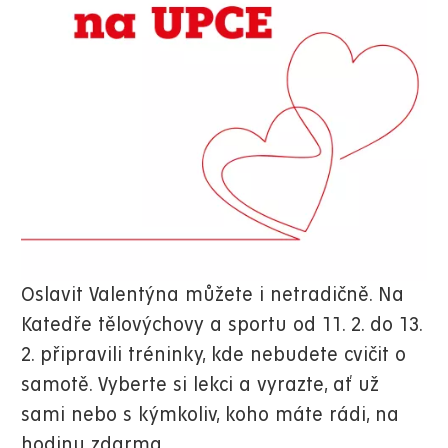
Oslavit Valentýna můžete i netradičně. Na
Katedře tělovýchovy a sportu od 11. 2. do 13.
2. připravili tréninky, kde nebudete cvičit o
samotě. Vyberte si lekci a vyrazte, ať už
sami nebo s kýmkoliv, koho máte rádi, na
hodinu zdarma.