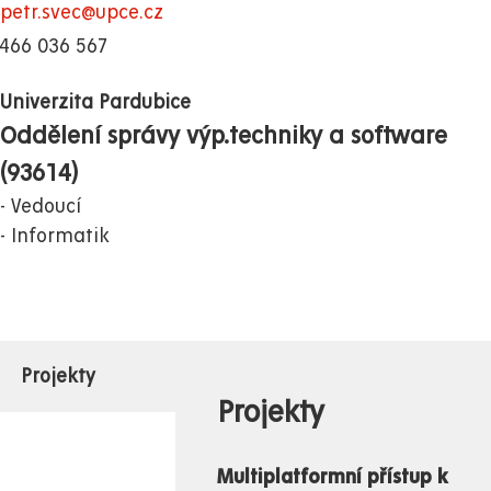
petr.svec@upce.cz
466 036 567
Univerzita Pardubice
Oddělení správy výp.techniky a software
(93614)
Vedoucí
Informatik
Projekty
Projekty
Multiplatformní přístup k