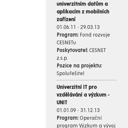
univerzitním datům a
aplikacím z mobilních
zařízení
01.06.11 - 29.03.13
Program:
Fond rozvoje
CESNETu
Poskytovatel:
CESNET
z.s.p.
Pozice na projektu:
Spoluřešitel
Univerzitní IT pro
vzdělávání a výzkum -
UNIT
01.01.09 - 31.12.13
Program:
Operační
program Výzkum a vývoj