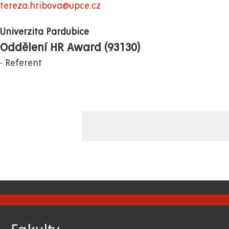
tereza.hribova@upce.cz
Univerzita Pardubice
Oddělení HR Award (93130)
Referent