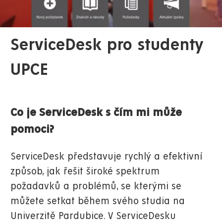
ServiceDesk pro studenty
UPCE
Co je ServiceDesk s čím mi může
pomoci?
ServiceDesk představuje rychlý a efektivní
způsob, jak řešit široké spektrum
požadavků a problémů, se kterými se
můžete setkat během svého studia na
Univerzitě Pardubice. V ServiceDesku