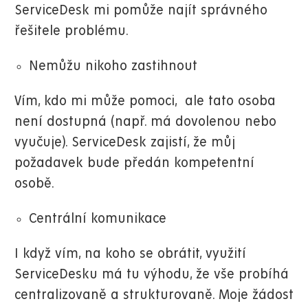
ServiceDesk mi pomůže najít správného
řešitele problému.
Nemůžu nikoho zastihnout
Vím, kdo mi může pomoci,
ale tato osoba
není dostupná (např. má dovolenou nebo
vyučuje). ServiceDesk zajistí, že můj
požadavek bude předán kompetentní
osobě.
Centrální komunikace
I když vím, na koho se obrátit, využití
ServiceDesku má tu výhodu, že vše probíhá
centralizovaně a strukturovaně. Moje žádost