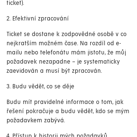
ticket).
2. Efektivní zpracování
Ticket se dostane k zodpovědné osobě v co
nejkratším možném čase. Na rozdíl od e-
mailu nebo telefonátu mám jistotu, že můj
požadavek nezapadne – je systematicky
zaevidován a musí být zpracován.
3. Budu vědět, co se děje
Budu mít pravidelné informace o tom, jak
řešení pokračuje a budu vědět, kdo se mým
požadavkem zabývá.
4. Přístup k historii mých požadavků