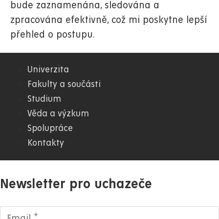
bude zaznamenána, sledována a
zpracována efektivně, což mi poskytne lepší
přehled o postupu.
Univerzita
01.
Fakulty a součásti
Studium
WWW
Věda a výzkum
Spolupráce
Kontakty
Newsletter pro uchazeče