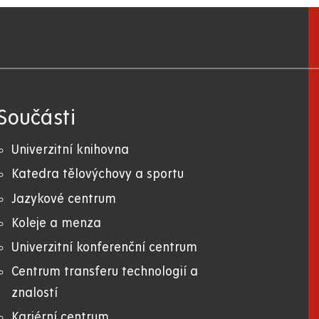
Součásti
Univerzitní knihovna
Katedra tělovýchovy a sportu
Jazykové centrum
Koleje a menza
Univerzitní konferenční centrum
Centrum transferu technologií a
znalostí
Kariérní centrum