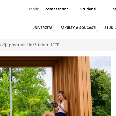
Login:
Zaměstnanci
Studenti
Eng
|
UNIVERZITA
FAKULTY A SOUČÁSTI
STUDI
zvíjí program Udržitelná UPCE