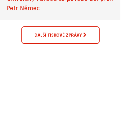
Petr Němec
DALŠÍ TISKOVÉ ZPRÁVY