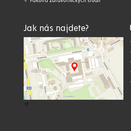
Fakulta zdravotnických studií
Jak nás najdete?