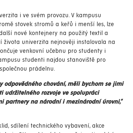
iverzita i ve svém provozu. V kampusu
kromě stovek stromů a keřů i menší les, lze
 další nové kontejnery na použitý textil a
 života univerzita nejnověji instalovala na
končuje venkovní učebnu pro studenty i
kampusu studenti najdou stanoviště pro
 společnou prádelnu.
y odpovědného chování, měli bychom se jimi
ti udržitelného rozvoje ve spolupráci
ími partnery na národní i mezinárodní úrovni,“
klid, sdílení technického vybavení, akce