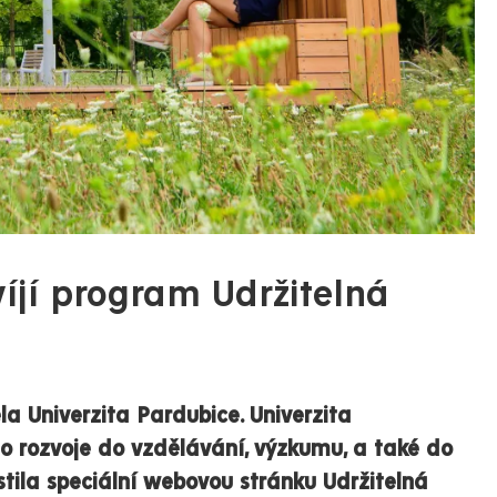
víjí program Udržitelná
ela Univerzita Pardubice. Univerzita
o rozvoje do vzdělávání, výzkumu, a také do
pustila speciální webovou stránku Udržitelná