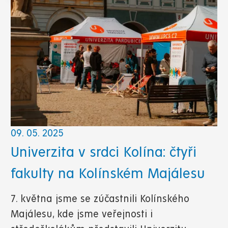
09. 05. 2025
Univerzita v srdci Kolína: čtyři
fakulty na Kolínském Majálesu
7. května jsme se zúčastnili Kolínského
Majálesu, kde jsme veřejnosti i