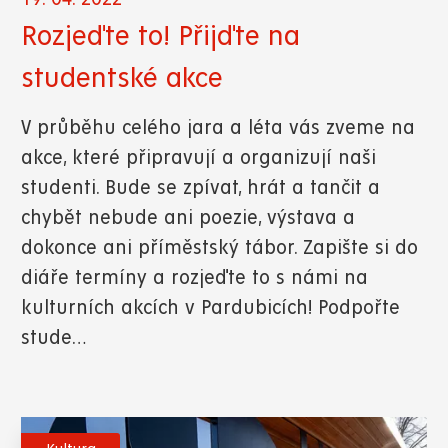
Rozjeďte to! Přijďte na
studentské akce
V průběhu celého jara a léta vás zveme na
akce, které připravují a organizují naši
studenti. Bude se zpívat, hrát a tančit a
chybět nebude ani poezie, výstava a
dokonce ani příměstský tábor. Zapište si do
diáře termíny a rozjeďte to s námi na
kulturních akcích v Pardubicích! Podpořte
stude…