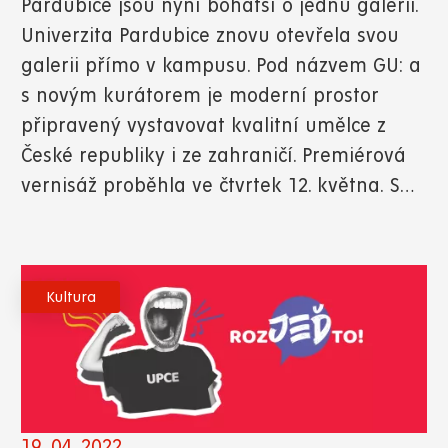
Pardubice jsou nyní bohatší o jednu galerii.
Univerzita Pardubice znovu otevřela svou
galerii přímo v kampusu. Pod názvem GU: a
s novým kurátorem je moderní prostor
připravený vystavovat kvalitní umělce z
České republiky i ze zahraničí. Premiérová
vernisáž proběhla ve čtvrtek 12. května. S…
Kultura
19. 04. 2022