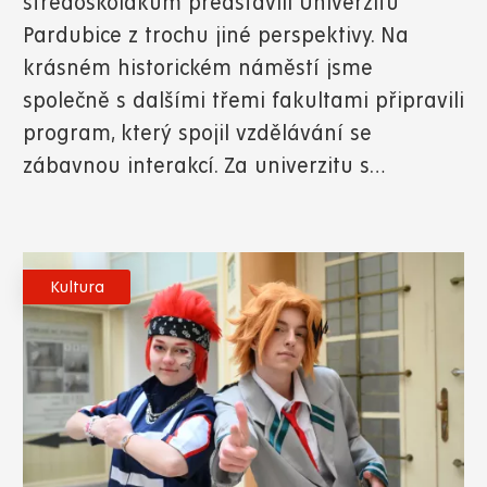
středoškolákům představili Univerzitu
Pardubice z trochu jiné perspektivy. Na
krásném historickém náměstí jsme
společně s dalšími třemi fakultami připravili
program, který spojil vzdělávání se
zábavnou interakcí. Za univerzitu s…
Kultura