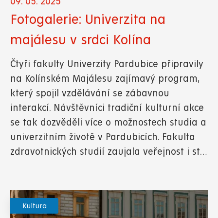
09. 05. 2025
Fotogalerie: Univerzita na
majálesu v srdci Kolína
Čtyři fakulty Univerzity Pardubice připravily
na Kolínském Majálesu zajímavý program,
který spojil vzdělávání se zábavnou
interakcí. Návštěvníci tradiční kulturní akce
se tak dozvěděli více o možnostech studia a
univerzitním životě v Pardubicích. Fakulta
zdravotnických studií zaujala veřejnost i st…
Kultura