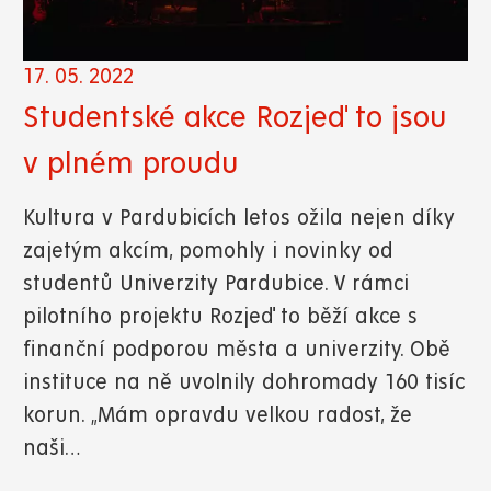
17. 05. 2022
Studentské akce Rozjeď to jsou
v plném proudu
Kultura v Pardubicích letos ožila nejen díky
zajetým akcím, pomohly i novinky od
studentů Univerzity Pardubice. V rámci
pilotního projektu Rozjeď to běží akce s
finanční podporou města a univerzity. Obě
instituce na ně uvolnily dohromady 160 tisíc
korun. „Mám opravdu velkou radost, že
naši…