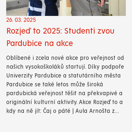
26. 03. 2025
Rozjeď to 2025: Studenti zvou
Pardubice na akce
Oblíbené i zcela nové akce pro veřejnost od
našich vysokoškoláků startují. Díky podpoře
Univerzity Pardubice a statutárního města
Pardubice se také letos může široká
pardubická veřejnost těšit na překvapivé a
originální kulturní aktivity. Akce Rozjeď to a
kdy na ně jít: Čaj o páté | Aula Arnošta z…