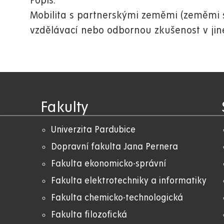
Popis:
Mobilita s partnerskými zeměmi (zeměmi s
vzdělávací nebo odbornou zkušenost v jin
Fakulty
Univerzita Pardubice
Dopravní fakulta Jana Pernera
Fakulta ekonomicko-správní
Fakulta elektrotechniky a informatiky
Fakulta chemicko-technologická
Fakulta filozofická