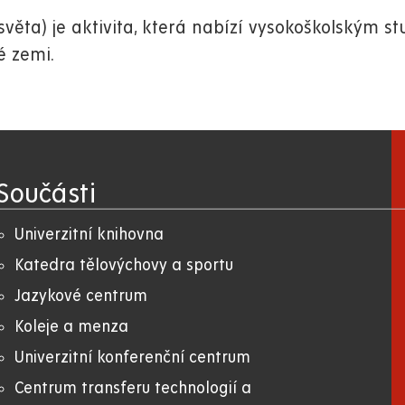
věta) je aktivita, která nabízí vysokoškolským
é zemi.
Součásti
Univerzitní knihovna
Katedra tělovýchovy a sportu
Jazykové centrum
Koleje a menza
Univerzitní konferenční centrum
Centrum transferu technologií a