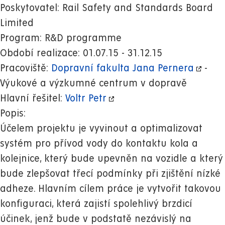
Poskytovatel: Rail Safety and Standards Board
Limited
Program: R&D programme
Období realizace: 01.07.15 - 31.12.15
Pracoviště:
Dopravní fakulta Jana Pernera
-
Výukové a výzkumné centrum v dopravě
Hlavní řešitel:
Voltr Petr
Popis:
Účelem projektu je vyvinout a optimalizovat
systém pro přívod vody do kontaktu kola a
kolejnice, který bude upevněn na vozidle a který
bude zlepšovat třecí podmínky při zjištění nízké
adheze. Hlavním cílem práce je vytvořit takovou
konfiguraci, která zajistí spolehlivý brzdicí
účinek, jenž bude v podstatě nezávislý na