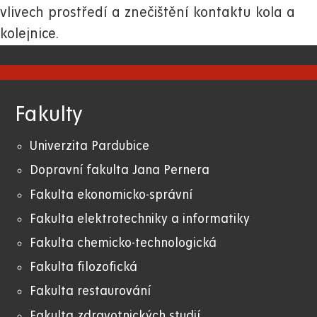
vlivech prostředí a znečištění kontaktu kola a
kolejnice.
Fakulty
Univerzita Pardubice
Dopravní fakulta Jana Pernera
Fakulta ekonomicko-správní
Fakulta elektrotechniky a informatiky
Fakulta chemicko-technologická
Fakulta filozofická
Fakulta restaurování
Fakulta zdravotnických studií