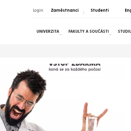
Login:
Zaměstnanci
Studenti
Eng
|
UNIVERZITA
FAKULTY A SOUČÁSTI
STUDI