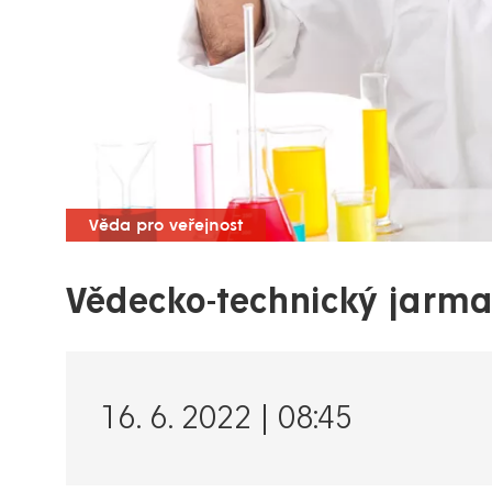
Věda pro veřejnost
Vědecko-technický jarma
16. 6. 2022 | 08:45