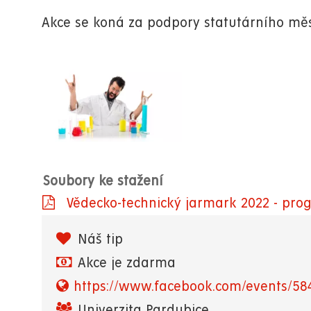
Akce se koná za podpory statutárního měs
Soubory ke stažení
Vědecko-technický jarmark 2022 - pro
Náš tip
Akce je zdarma
https://www.facebook.com/events/58
Univerzita Pardubice