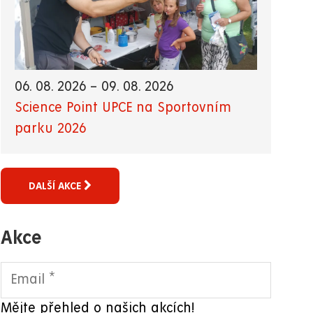
06. 08. 2026
–
09. 08. 2026
Science Point UPCE na Sportovním
parku 2026
DALŠÍ AKCE
Akce
Mějte přehled o našich akcích!