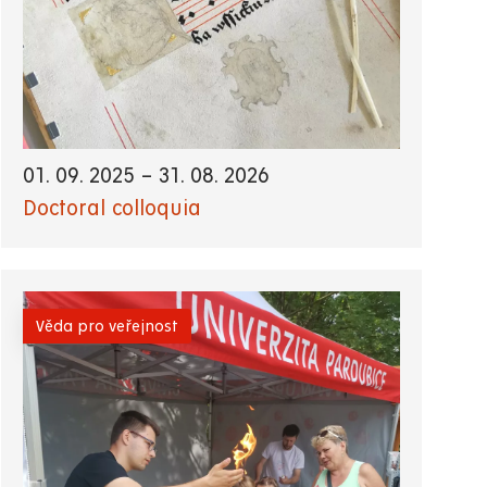
01. 09. 2025
–
31. 08. 2026
Doctoral colloquia
Věda pro veřejnost