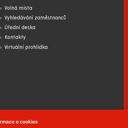
Volná místa
Vyhledávání zaměstnanců
Úřední deska
Kontakty
Virtuální prohlídka
ormace o cookies