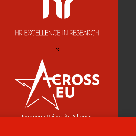
European University Alliance