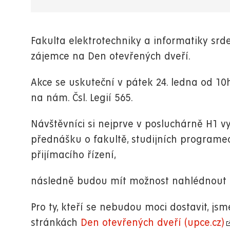
Fakulta elektrotechniky a informatiky srd
zájemce na Den otevřených dveří.
Akce se uskuteční v pátek 24. ledna od 10
na nám. Čsl. Legií 565.
Návštěvníci si nejprve v posluchárně H1 v
přednášku o fakultě, studijních program
přijímacího řízení,
následně budou mít možnost nahlédnout 
Pro ty, kteří se nebudou moci dostavit, jsm
stránkách
Den otevřených dveří (upce.cz)