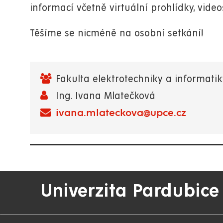
informací včetně virtuální prohlídky, vid
Těšíme se nicméně na osobní setkání!
Fakulta elektrotechniky a informatik
Ing. Ivana Mlatečková
ivana.mlateckova@upce.cz
Univerzita Pardubice