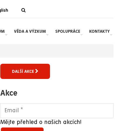
lish
UM
VĚDA A VÝZKUM
SPOLUPRÁCE
KONTAKTY
DALŠÍ AKCE
Akce
Mějte přehled o našich akcích!