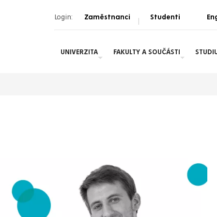
Login:
Zaměstnanci
Studenti
Eng
|
UNIVERZITA
FAKULTY A SOUČÁSTI
STUDI