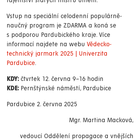
tajemství starých mistrů umění.
Vstup na speciální celodenní populárně-
naučný program je ZDARMA a koná se
s podporou Pardubického kraje. Více
informací najdete na webu
Vědecko-
technický jarmark 2025 | Univerzita
Pardubice
.
KDY:
čtvrtek 12. června 9–16 hodin
KDE:
Pernštýnské náměstí, Pardubice
Pardubice 2. června 2025
Mgr. Martina Macková,
vedoucí Oddělení propagace a vnějších