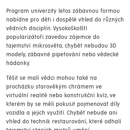
Program univerzity letos zábavnou formou
nabídne pro děti i dospělé vhled do různých
vědních disciplín. Vysokoškolští
popularizátoři zavedou zájemce do
tajemství mikrosvěta, chybět nebudou 3D
modely, zábavné pipetování nebo vědecké
hádanky.
Těšit se malí vědci mohou také na
procházku starověkým chrámem ve
virtuální realitě nebo konstrukční kvíz, ve
kterém by se měli pokusit pojmenovat díly
vozidla a jejich využití. Chybět nebude ani
vhled do technik restaurování, které odhalí