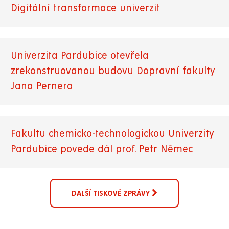
Digitální transformace univerzit
Univerzita Pardubice otevřela
zrekonstruovanou budovu Dopravní fakulty
Jana Pernera
Fakultu chemicko-technologickou Univerzity
Pardubice povede dál prof. Petr Němec
DALŠÍ TISKOVÉ ZPRÁVY