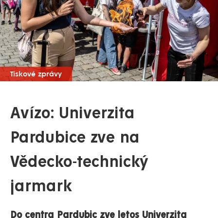
Tiskové zprávy
Avízo: Univerzita
Pardubice zve na
Vědecko-technický
jarmark
Do centra Pardubic zve letos Univerzita