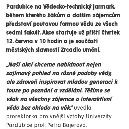
Pardubice na Vědecko-technický jarmark,
během kterého žákům a dalším zájemcům
představí poutavou formou vědu ze všech
sedmi fakult. Akce startuje už příští čtvrtek
12. června v 10 hodin a je součástí
městských slavností Zrcadlo umění.
„Naší akcí chceme nabídnout nejen
zajímavý pohled na různé podoby vědy,
ale zároveň inspirovat mladou generaci k
touze po poznání a vzdělání. Těšíme se
však na všechny zájemce o interaktivní
vědu bez ohledu na věk,“
uvedla
prorektorka pro vnější vztahy Univerzity
Pardubice prof. Petra Bajerová.