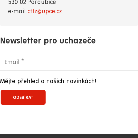
530 02 Pardubice
e-mail
cttz@upce.cz
Newsletter pro uchazeče
Mějte přehled o našich novinkách!