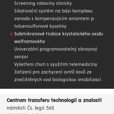
Screening rakoviny slinivky
Sikativační systém na bázi komplexu
vanadu s kompenzujícím aniontem p-
toluensulfonové kyseliny
Submikronové trubice krystalického oxidu
wolframového
Univerzální programovatelný obrazový
senzor
Vyšetření chuti s využitím telemedicíny
Zařízení pro zachycení iontů kovů ze
znečištěných vod biologickou imobilizací
Centrum transferu technologií a znalostí
náměstí Čs. legií 565