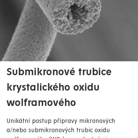
Submikronové trubice
krystalického oxidu
wolframového
Unikátní postup přípravy mikronových
a/nebo submikronových trubic oxidu